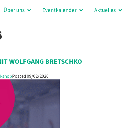
Über uns
Eventkalender
Aktuelles
6
MIT WOLFGANG BRETSCHKO
kshop
Posted
09/02/2026