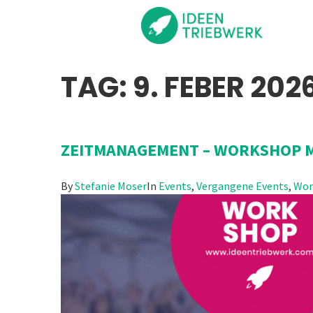
TAG:
9. FEBER 202
ZEITMANAGEMENT – WORKSHOP 
By
Stefanie Moser
In
Events
,
Vergangene Events
,
Wor