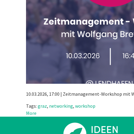
10.03.2026, 17:00 | Zeitmanagement-Workshop mit 
Tags:
graz
,
networking
,
workshop
More