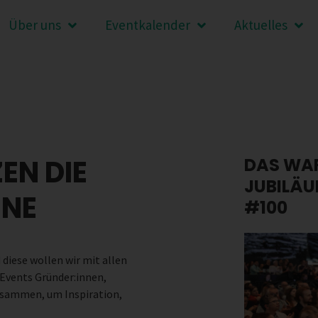
Über uns
Eventkalender
Aktuelles
EN DIE
DAS WA
JUBILÄU
ENE
#100
 diese wollen wir mit allen
 Events Gründer:innen,
usammen, um Inspiration,