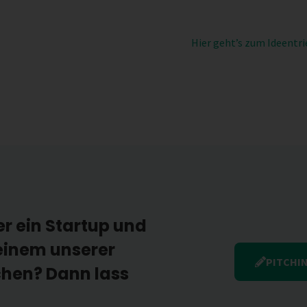
Hier geht’s zum Ideentr
er ein Startup und
einem unserer
PITCHI
chen? Dann lass