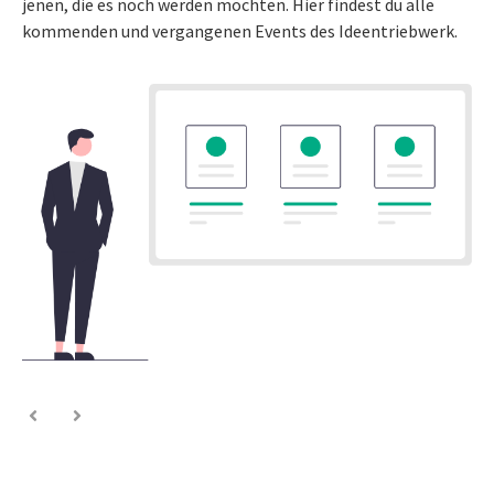
jenen, die es noch werden möchten. Hier findest du alle
kommenden und vergangenen Events des Ideentriebwerk.