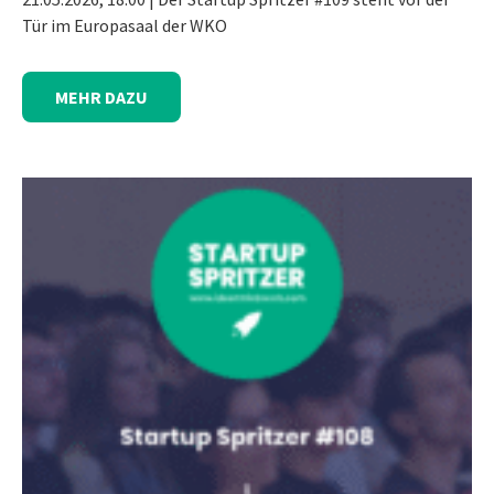
Tür im Europasaal der WKO
MEHR DAZU