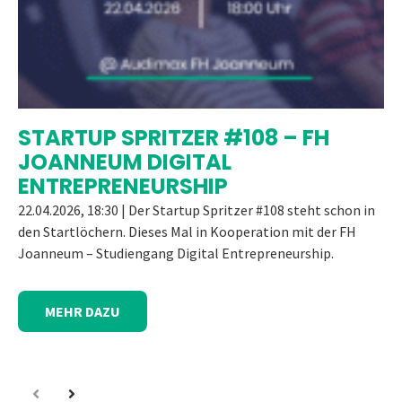
STARTUP SPRITZER #108 – FH
JOANNEUM DIGITAL
ENTREPRENEURSHIP
22.04.2026, 18:30 | Der Startup Spritzer #108 steht schon in
den Startlöchern. Dieses Mal in Kooperation mit der FH
Joanneum – Studiengang Digital Entrepreneurship.
MEHR DAZU