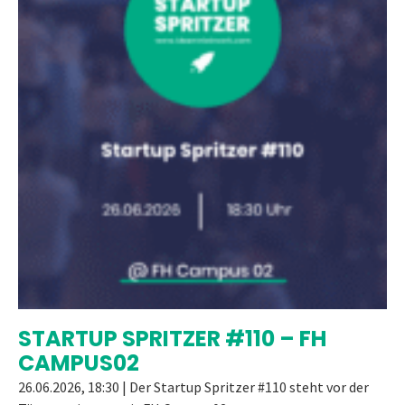
STARTUP SPRITZER #110 – FH
CAMPUS02
26.06.2026, 18:30 | Der Startup Spritzer #110 steht vor der