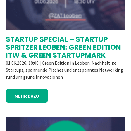
STARTUP SPECIAL – STARTUP
SPRITZER LEOBEN: GREEN EDITION
ITW & GREEN STARTUPMARK
01.06.2026, 18:00 | Green Edition in Leoben: Nachhaltige
Startups, spannende Pitches und entspanntes Networking
rund um grüne Innovationen
MEHR DAZU