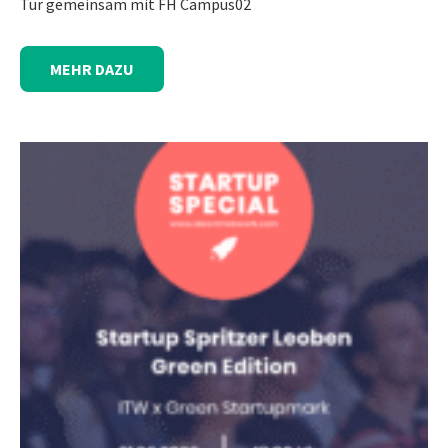
Tür gemeinsam mit FH Campus02
MEHR DAZU