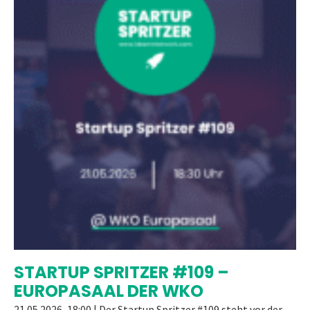
STARTUP SPRITZER #109 –
EUROPASAAL DER WKO
21.05.2026, 18:00 | Der Startup Spritzer #109 steht vor der