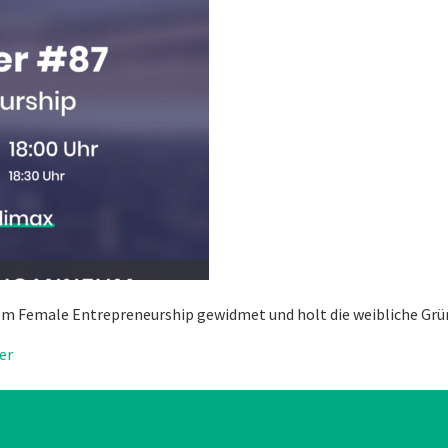
n dem Female Entrepreneurship gewidmet und holt die weibliche Gr
er