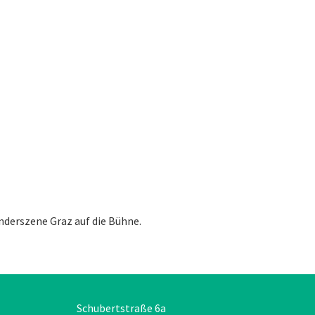
ünderszene Graz auf die Bühne.
Schubertstraße 6a