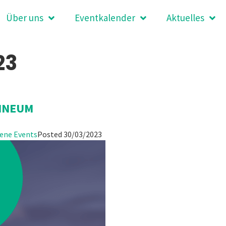
Über uns
Eventkalender
Aktuelles
23
ANNEUM
ene Events
Posted
30/03/2023