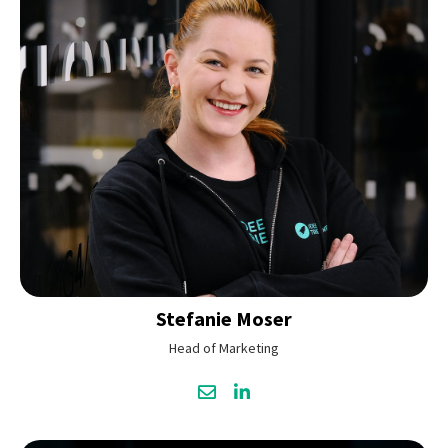
Stefanie
Moser
Head of Marketing