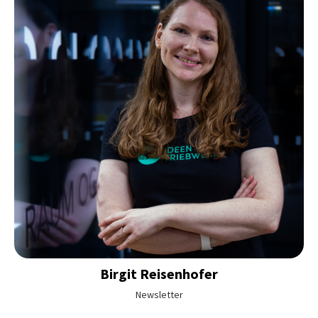
Birgit
Reisenhofer
Newsletter