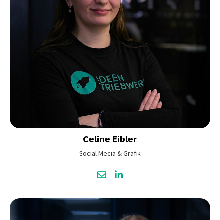
Celine
Eibler
Social Media & Grafik