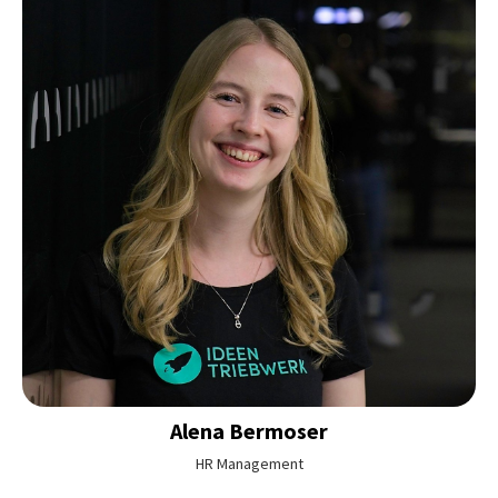
Alena
Bermoser
HR Management