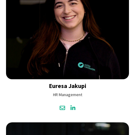
Euresa
Jakupi
HR Management