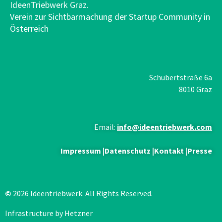
IdeenTriebwerk Graz.
Verein zur Sichtbarmachung der Startup Community in
Österreich
Schubertstraße 6a
8010 Graz
Email:
info@ideentriebwerk.com
Impressum
|
Datenschutz
|
Kontakt
|
Presse
©
2026 Ideentriebwerk. All Rights Reserved.
Infrastructure by Hetzner