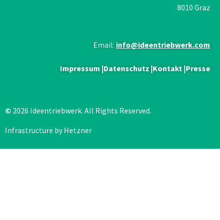
8010 Graz
Email:
info@ideentriebwerk.com
Impressum
|
Datenschutz
|
Kontakt
|
Presse
©
2026 Ideentriebwerk. All Rights Reserved.
Infrastructure by Hetzner