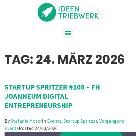
TAG:
24. MÄRZ 2026
STARTUP SPRITZER #108 – FH
JOANNEUM DIGITAL
ENTREPRENEURSHIP
By
Stefanie Moser
In
Events
,
Startup Spritzer
,
Vergangene
Events
Posted
24/03/2026