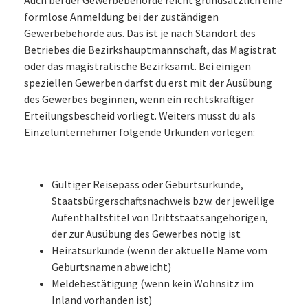
Auch bei der Gewerbebehörde reicht grundsätzlich eine
formlose Anmeldung bei der zuständigen
Gewerbebehörde aus. Das ist je nach Standort des
Betriebes die Bezirkshauptmannschaft, das Magistrat
oder das magistratische Bezirksamt. Bei einigen
speziellen Gewerben darfst du erst mit der Ausübung
des Gewerbes beginnen, wenn ein rechtskräftiger
Erteilungsbescheid vorliegt. Weiters musst du als
Einzelunternehmer folgende Urkunden vorlegen:
Gültiger Reisepass oder Geburtsurkunde,
Staatsbürgerschaftsnachweis bzw. der jeweilige
Aufenthaltstitel von Drittstaatsangehörigen,
der zur Ausübung des Gewerbes nötig ist
Heiratsurkunde (wenn der aktuelle Name vom
Geburtsnamen abweicht)
Meldebestätigung (wenn kein Wohnsitz im
Inland vorhanden ist)