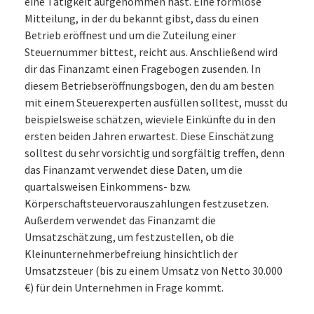
eine Tätigkeit aufgenommen hast. Eine formlose
Mitteilung, in der du bekannt gibst, dass du einen
Betrieb eröffnest und um die Zuteilung einer
Steuernummer bittest, reicht aus. Anschließend wird
dir das Finanzamt einen Fragebogen zusenden. In
diesem Betriebseröffnungsbogen, den du am besten
mit einem Steuerexperten ausfüllen solltest, musst du
beispielsweise schätzen, wieviele Einkünfte du in den
ersten beiden Jahren erwartest. Diese Einschätzung
solltest du sehr vorsichtig und sorgfältig treffen, denn
das Finanzamt verwendet diese Daten, um die
quartalsweisen Einkommens- bzw.
Körperschaftsteuervorauszahlungen festzusetzen.
Außerdem verwendet das Finanzamt die
Umsatzschätzung, um festzustellen, ob die
Kleinunternehmerbefreiung hinsichtlich der
Umsatzsteuer (bis zu einem Umsatz von Netto 30.000
€) für dein Unternehmen in Frage kommt.