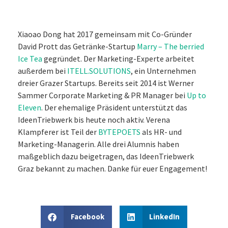
Xiaoao Dong hat 2017 gemeinsam mit Co-Gründer
David Prott das Getränke-Startup
Marry – The berried
Ice Tea
gegründet. Der Marketing-Experte arbeitet
außerdem bei
ITELL.SOLUTIONS
, ein Unternehmen
dreier Grazer Startups. Bereits seit 2014 ist Werner
Sammer Corporate Marketing & PR Manager bei
Up to
Eleven
. Der ehemalige Präsident unterstützt das
IdeenTriebwerk bis heute noch aktiv. Verena
Klampferer ist Teil der
BYTEPOETS
als HR- und
Marketing-Managerin. Alle drei Alumnis haben
maßgeblich dazu beigetragen, das IdeenTriebwerk
Graz bekannt zu machen. Danke für euer Engagement!
Facebook
LinkedIn