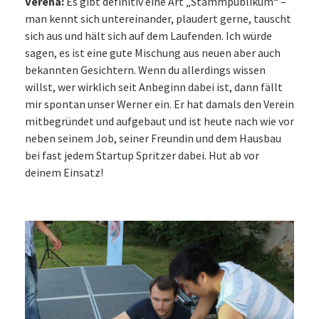
Verena:
Es gibt definitiv eine Art „Stammpublikum“ –
man kennt sich untereinander, plaudert gerne, tauscht
sich aus und hält sich auf dem Laufenden. Ich würde
sagen, es ist eine gute Mischung aus neuen aber auch
bekannten Gesichtern. Wenn du allerdings wissen
willst, wer wirklich seit Anbeginn dabei ist, dann fällt
mir spontan unser Werner ein. Er hat damals den Verein
mitbegründet und aufgebaut und ist heute nach wie vor
neben seinem Job, seiner Freundin und dem Hausbau
bei fast jedem Startup Spritzer dabei. Hut ab vor
deinem Einsatz!