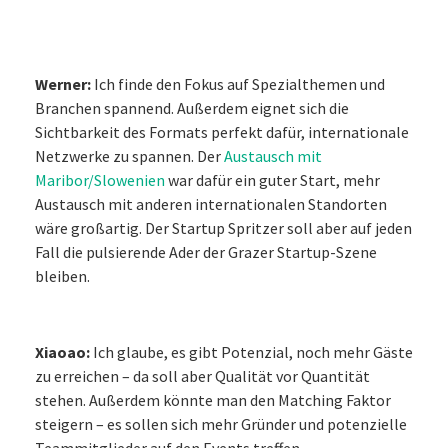
Werner:
Ich finde den Fokus auf Spezialthemen und
Branchen spannend. Außerdem eignet sich die
Sichtbarkeit des Formats perfekt dafür, internationale
Netzwerke zu spannen. Der
Austausch mit
Maribor/Slowenien
war dafür ein guter Start, mehr
Austausch mit anderen internationalen Standorten
wäre großartig. Der Startup Spritzer soll aber auf jeden
Fall die pulsierende Ader der Grazer Startup-Szene
bleiben.
Xiaoao:
Ich glaube, es gibt Potenzial, noch mehr Gäste
zu erreichen – da soll aber Qualität vor Quantität
stehen. Außerdem könnte man den Matching Faktor
steigern – es sollen sich mehr Gründer und potenzielle
Teammitglieder auf den Events treffen.