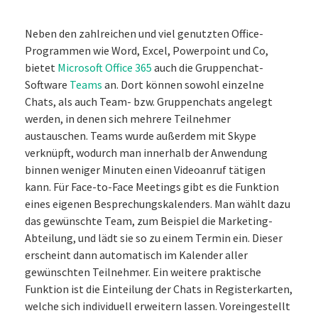
Neben den zahlreichen und viel genutzten Office-
Programmen wie Word, Excel, Powerpoint und Co,
bietet
Microsoft Office 365
auch die Gruppenchat-
Software
Teams
an. Dort können sowohl einzelne
Chats, als auch Team- bzw. Gruppenchats angelegt
werden, in denen sich mehrere Teilnehmer
austauschen. Teams wurde außerdem mit Skype
verknüpft, wodurch man innerhalb der Anwendung
binnen weniger Minuten einen Videoanruf tätigen
kann. Für Face-to-Face Meetings gibt es die Funktion
eines eigenen Besprechungskalenders. Man wählt dazu
das gewünschte Team, zum Beispiel die Marketing-
Abteilung, und lädt sie so zu einem Termin ein. Dieser
erscheint dann automatisch im Kalender aller
gewünschten Teilnehmer. Ein weitere praktische
Funktion ist die Einteilung der Chats in Registerkarten,
welche sich individuell erweitern lassen. Voreingestellt