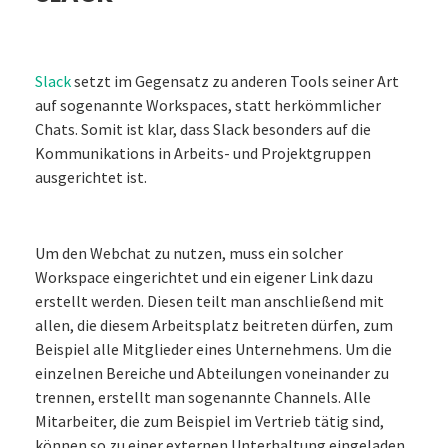
Slack
setzt im Gegensatz zu anderen Tools seiner Art
auf sogenannte Workspaces, statt herkömmlicher
Chats. Somit ist klar, dass Slack besonders auf die
Kommunikations in Arbeits- und Projektgruppen
ausgerichtet ist.
Um den Webchat zu nutzen, muss ein solcher
Workspace eingerichtet und ein eigener Link dazu
erstellt werden. Diesen teilt man anschließend mit
allen, die diesem Arbeitsplatz beitreten dürfen, zum
Beispiel alle Mitglieder eines Unternehmens. Um die
einzelnen Bereiche und Abteilungen voneinander zu
trennen, erstellt man sogenannte Channels. Alle
Mitarbeiter, die zum Beispiel im Vertrieb tätig sind,
können so zu einer externen Unterhaltung eingeladen