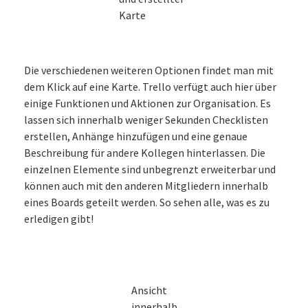
Karte
Die verschiedenen weiteren Optionen findet man mit
dem Klick auf eine Karte. Trello verfügt auch hier über
einige Funktionen und Aktionen zur Organisation. Es
lassen sich innerhalb weniger Sekunden Checklisten
erstellen, Anhänge hinzufügen und eine genaue
Beschreibung für andere Kollegen hinterlassen. Die
einzelnen Elemente sind unbegrenzt erweiterbar und
können auch mit den anderen Mitgliedern innerhalb
eines Boards geteilt werden. So sehen alle, was es zu
erledigen gibt!
Ansicht
innerhalb