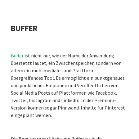
BUFFER
Buffer
ist nicht nur, wie der Name der Anwendung
übersetzt lautet, ein Zwischenspeicher, sondern vor
allem ein multimediales und Plattform-
übergreifendes Tool. Es ermöglicht ein punktgenaues
und pünktliches Einplanen und Veröffentlichen von
Social Media Posts auf Plattformen wie Facebook,
Twitter, Instagram und LinkedIn. In der Premium-
Version können sogar Pinnwand-Inhalte für Pinterest
eingeplant werden.
Die Benutzeroberfläche von Buffer ist in die