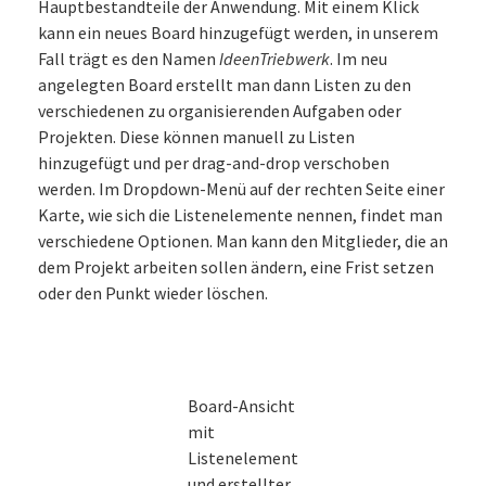
Hauptbestandteile der Anwendung. Mit einem Klick
kann ein neues Board hinzugefügt werden, in unserem
Fall trägt es den Namen
IdeenTriebwerk
. Im neu
angelegten Board erstellt man dann Listen zu den
verschiedenen zu organisierenden Aufgaben oder
Projekten. Diese können manuell zu Listen
hinzugefügt und per drag-and-drop verschoben
werden. Im Dropdown-Menü auf der rechten Seite einer
Karte, wie sich die Listenelemente nennen, findet man
verschiedene Optionen. Man kann den Mitglieder, die an
dem Projekt arbeiten sollen ändern, eine Frist setzen
oder den Punkt wieder löschen.
Board-Ansicht
mit
Listenelement
und erstellter