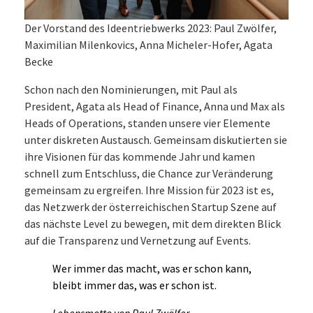
Der Vorstand des Ideentriebwerks 2023: Paul Zwölfer,
Maximilian Milenkovics, Anna Micheler-Hofer, Agata
Becke
Schon nach den Nominierungen, mit Paul als
President, Agata als Head of Finance, Anna und Max als
Heads of Operations, standen unsere vier Elemente
unter diskreten Austausch. Gemeinsam diskutierten sie
ihre Visionen für das kommende Jahr und kamen
schnell zum Entschluss, die Chance zur Veränderung
gemeinsam zu ergreifen. Ihre Mission für 2023 ist es,
das Netzwerk der österreichischen Startup Szene auf
das nächste Level zu bewegen, mit dem direkten Blick
auf die Transparenz und Vernetzung auf Events.
Wer immer das macht, was er schon kann,
bleibt immer das, was er schon ist.
Lebensmotto von Paul Zwölfer