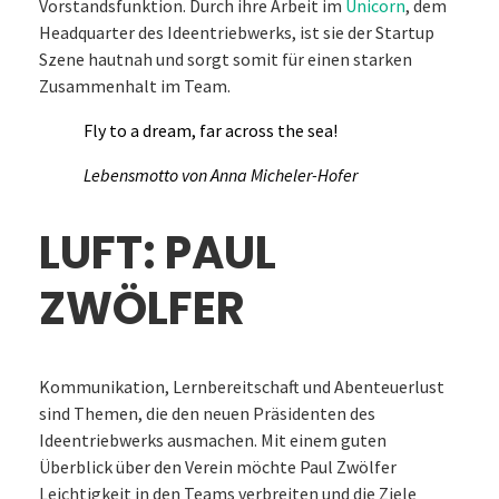
Vorstandsfunktion. Durch ihre Arbeit im
Unicorn
, dem
Headquarter des Ideentriebwerks, ist sie der Startup
Szene hautnah und sorgt somit für einen starken
Zusammenhalt im Team.
Fly to a dream, far across the sea!
Lebensmotto von Anna Micheler-Hofer
LUFT: PAUL
ZWÖLFER
Kommunikation, Lernbereitschaft und Abenteuerlust
sind Themen, die den neuen Präsidenten des
Ideentriebwerks ausmachen. Mit einem guten
Überblick über den Verein möchte Paul Zwölfer
Leichtigkeit in den Teams verbreiten und die Ziele