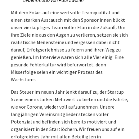
Mit dem Fokus auf eine wertvolle Teamqualität und
einen starken Austausch mit den Sponsor:innen blickt
unser vierköpfiges Team voller Elan in die Zukunft. Um
ihre Ziele nie aus den Augen zu verlieren, setzen sie sich
realistische Meilensteine und vergessen dabei nicht
darauf, Erfolgserlebnisse zu feiern und ihren Weg zu
genießen. Im Interview waren sich alle Vier einig: Eine
gesunde Fehlerkultur wird befürwortet, denn
Misserfolge seien ein wichtiger Prozess des
Wachstums.
Das Steuer im neuen Jahr lenkt darauf zu, der Startup
Szene einen starken Mehrwert zu bieten und die Fährte,
wie vor Corona, wieder voll aufzunehmen. Unsere
langjährigen Vereinsmitglieder stecken voller
Potenzial und befinden sich bereits motiviert und
organisiert in den Startlöchern. Wir freuen uns auf ein
erfolgreiches Jahr mit allen Beteiligten in