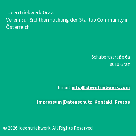
IdeenTriebwerk Graz.
Verein zur Sichtbarmachung der Startup Community in
Österreich
Schubertstraße 6a
8010 Graz
Email:
info@ideentriebwerk.com
Impressum
|
Datenschutz
|
Kontakt
|
Presse
©
2026 Ideentriebwerk. All Rights Reserved.