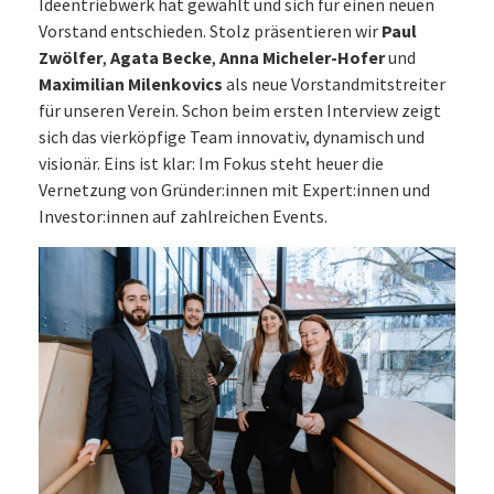
Ideentriebwerk hat gewählt und sich für einen neuen
Vorstand entschieden. Stolz präsentieren wir
Paul
Zwölfer
,
Agata Becke
,
Anna Micheler-Hofer
und
Maximilian Milenkovics
als neue Vorstandmitstreiter
für unseren Verein. Schon beim ersten Interview zeigt
sich das vierköpfige Team innovativ, dynamisch und
visionär. Eins ist klar: Im Fokus steht heuer die
Vernetzung von Gründer:innen mit Expert:innen und
Investor:innen auf zahlreichen Events.