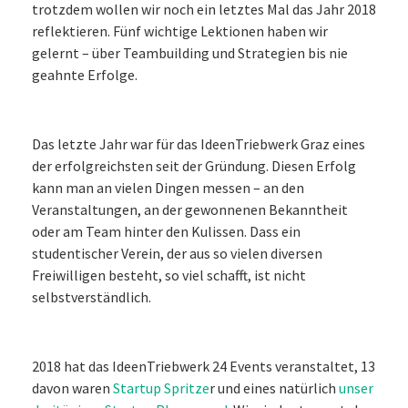
trotzdem wollen wir noch ein letztes Mal das Jahr 2018
reflektieren. Fünf wichtige Lektionen haben wir
gelernt – über Teambuilding und Strategien bis nie
geahnte Erfolge.
Das letzte Jahr war für das IdeenTriebwerk Graz eines
der erfolgreichsten seit der Gründung. Diesen Erfolg
kann man an vielen Dingen messen – an den
Veranstaltungen, an der gewonnenen Bekanntheit
oder am Team hinter den Kulissen. Dass ein
studentischer Verein, der aus so vielen diversen
Freiwilligen besteht, so viel schafft, ist nicht
selbstverständlich.
2018 hat das IdeenTriebwerk 24 Events veranstaltet, 13
davon waren
Startup Spritze
r und eines natürlich
unser