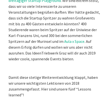
dreitägiger Startup Playground
. Wir sind extrem stolz,
dass wir so viele Interessierte zu unseren
Veranstaltungen begrüßen durften. Wer hätte gedacht,
dass sich die Startup Spritzer zu wahren Großevents
mit bis zu 400 Gästen entwickeln könnten? 400
Studierende waren beim Spritzer auf der Uniwiese der
Karl-Franzens Uni, rund 300 bei den sommerlichen
Spritzern auf der Murinsel und im
Aula x Space
. Auf
diesem Erfolg dürfen und wollen wir uns aber nicht
ausruhen. Das IdeenTriebwerk Graz will dir auch 2019
wieder coole, spannende Events bieten.
Damit diese stetige Weiterentwicklung klappt, haben
wir unsere wichtigsten Lektionen von 2018
zusammengefasst. Hier sind unsere fünf “Lessons
learned”!