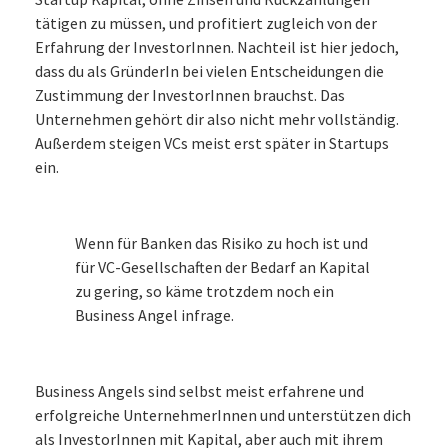
tätigen zu müssen, und profitiert zugleich von der
Erfahrung der InvestorInnen. Nachteil ist hier jedoch,
dass du als GründerIn bei vielen Entscheidungen die
Zustimmung der InvestorInnen brauchst. Das
Unternehmen gehört dir also nicht mehr vollständig.
Außerdem steigen VCs meist erst später in Startups
ein.
Wenn für Banken das Risiko zu hoch ist und
für VC-Gesellschaften der Bedarf an Kapital
zu gering, so käme trotzdem noch ein
Business Angel infrage.
Business Angels sind selbst meist erfahrene und
erfolgreiche UnternehmerInnen und unterstützen dich
als InvestorInnen mit Kapital, aber auch mit ihrem