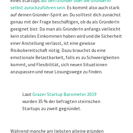
eines Startups
auf den Gründer oder die Gründerin
selbst zurückzuführen sein
. Es kommt also auch stark
auf deinen Gründer-Spirit an. Du solltest dich zunächst
genau mit der Frage beschäftigen, ob du als GründerIn
geeignet bist: Da man als GründerIn anfangs vielleicht
kein stabiles Einkommen haben wird und die Sicherheit
einer Anstellung verlässt, ist eine gewisse
Risikobereitschaft nötig. Dazu brauchst du eine
emotionale Belastbarkeit, falls es zu Schwierigkeiten
kommt, und Flexibilität, sich neuen Situationen
anzupassen und neue Lösungswege zu finden.
Laut
Grazer Startup Barometer 2019
wurden 35 % der befragten steirischen
Startups zu zweit gegründet.
Während manche am liebsten alleine gründen