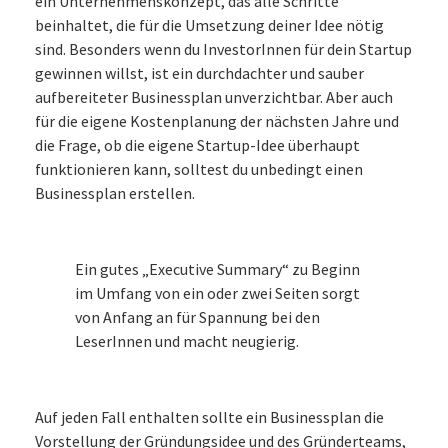
ein Unternehmenskonzept, das alle Schritte
beinhaltet, die für die Umsetzung deiner Idee nötig
sind. Besonders wenn du InvestorInnen für dein Startup
gewinnen willst, ist ein durchdachter und sauber
aufbereiteter Businessplan unverzichtbar. Aber auch
für die eigene Kostenplanung der nächsten Jahre und
die Frage, ob die eigene Startup-Idee überhaupt
funktionieren kann, solltest du unbedingt einen
Businessplan erstellen.
Ein gutes „Executive Summary“ zu Beginn
im Umfang von ein oder zwei Seiten sorgt
von Anfang an für Spannung bei den
LeserInnen und macht neugierig.
Auf jeden Fall enthalten sollte ein Businessplan die
Vorstellung der Gründungsidee und des Gründerteams,