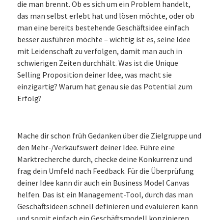
die man brennt. Ob es sich um ein Problem handelt,
das man selbst erlebt hat und lösen möchte, oder ob
man eine bereits bestehende Geschäftsidee einfach
besser ausführen möchte – wichtig ist es, seine Idee
mit Leidenschaft zu verfolgen, damit man auch in
schwierigen Zeiten durchhält. Was ist die Unique
Selling Proposition deiner Idee, was macht sie
einzigartig? Warum hat genau sie das Potential zum
Erfolg?
Mache dir schon früh Gedanken über die Zielgruppe und
den Mehr-/Verkaufswert deiner Idee. Führe eine
Marktrecherche durch, checke deine Konkurrenz und
frag dein Umfeld nach Feedback. Für die Überprüfung
deiner Idee kann dir auch ein Business Model Canvas
helfen. Das ist ein Management-Tool, durch das man
Geschäftsideen schnell definieren und evaluieren kann
und somit einfach ein Geschäftsmodell konzipieren