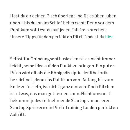
Hast du dir deinen Pitch überlegt, heißt es üben, üben,
üben – bis du ihn im Schlaf beherrscht. Denn vor dem
Publikum solltest du auf jeden Fall frei sprechen.
Unsere Tipps für den perfekten Pitch findest du
hier.
Selbst für Gründungsenthusiasten ist es nicht immer
leicht, seine Idee auf den Punkt zu bringen. Ein guter
Pitch wird oft als die Königsdisziplin der Rhetorik
bezeichnet, denn das Publikum vom Anfang bis zum
Ende zu fesseln, ist nicht ganz einfach. Doch Pitchen
ist etwas, das man gut lernen kann. Nicht umsonst
bekommt jedes teilnehmende Startup vor unseren
Startup Spritzern ein Pitch-Training für den perfekten
Auftritt.