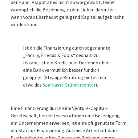
der Hand: Klappt alles nicht so wie gewollt, leidet
womöglich die Beziehung zu den Lieben darunter –
wenn vorab überhaupt genügend Kapital aufgebracht
werden kann.
Ist dir die Finanzierung durch sogenannte
„Family, Friends & Fools“ deshalb zu
riskant, ist ein Kredit oder Darlehen über
eine Bank vermutlich besser für dich
geeignet (Etwaige Beratung bietet hier
etwa das
Sparkasse Gründercenter
).
Eine Finanzierung durch eine Venture-Capital-
Gesellschaft, bei der InvestorInnen eine Beteiligung
am Unternehmen erwerben, ist eine oft genutzte Form
der Startup-Finanzierung. Auf diese Art erhält dein
Startup Kapital, ohne Zinsen und Rückzahlungen