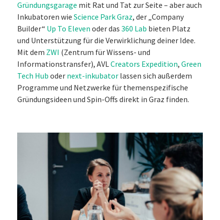
Gründungsgarage
mit Rat und Tat zur Seite – aber auch
Inkubatoren wie
Science Park Graz
, der „Company
Builder“
Up To Eleven
oder das
360 Lab
bieten Platz
und Unterstützung für die Verwirklichung deiner Idee.
Mit dem
ZWI
(Zentrum für Wissens- und
Informationstransfer), AVL
Creators Expedition
,
Green
Tech Hub
oder
next-inkubator
lassen sich außerdem
Programme und Netzwerke für themenspezifische
Gründungsideen und Spin-Offs direkt in Graz finden.