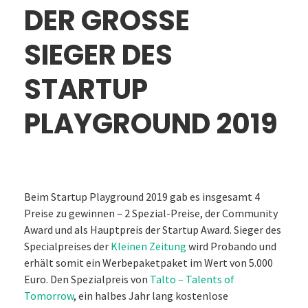
DER GROSSE S
IEGER DES S
TARTUP P
LAYGROUND 2019
Beim Startup Playground 2019 gab es insgesamt 4
Preise zu gewinnen – 2 Spezial-Preise, der Community
Award und als Hauptpreis der Startup Award. Sieger des
Specialpreises der
Kleinen Zeitung
wird Probando und
erhält somit ein Werbepaketpaket im Wert von 5.000
Euro. Den Spezialpreis von
Talto – Talents of
Tomorrow
, ein halbes Jahr lang kostenlose