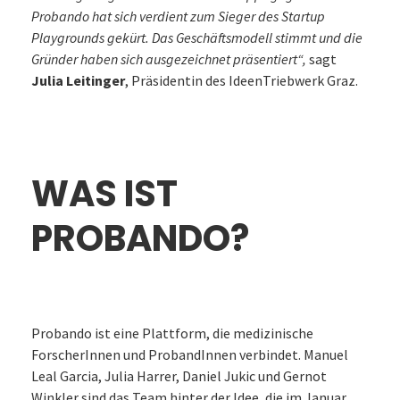
Probando hat sich verdient zum Sieger des Startup
Playgrounds gekürt. Das Geschäftsmodell stimmt und die
Gründer haben sich ausgezeichnet präsentiert“,
sagt
Julia Leitinger
, Präsidentin des IdeenTriebwerk Graz.
WAS IST
PROBANDO?
Probando ist eine Plattform, die medizinische
ForscherInnen und ProbandInnen verbindet. Manuel
Leal Garcia, Julia Harrer, Daniel Jukic und Gernot
Winkler sind das Team hinter der Idee, die im Januar