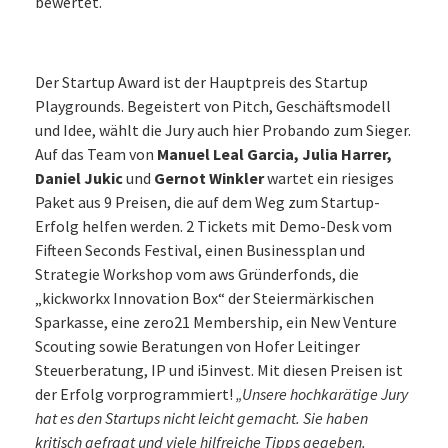
bewertet.
Der Startup Award ist der Hauptpreis des Startup
Playgrounds. Begeistert von Pitch, Geschäftsmodell
und Idee, wählt die Jury auch hier Probando zum Sieger.
Auf das Team von
Manuel Leal Garcia, Julia Harrer,
Daniel Jukic
und
Gernot Winkler
wartet ein riesiges
Paket aus 9 Preisen, die auf dem Weg zum Startup-
Erfolg helfen werden. 2 Tickets mit Demo-Desk vom
Fifteen Seconds Festival, einen Businessplan und
Strategie Workshop vom aws Gründerfonds, die
„kickworkx Innovation Box“ der Steiermärkischen
Sparkasse, eine zero21 Membership, ein New Venture
Scouting sowie Beratungen von Hofer Leitinger
Steuerberatung, IP und i5invest. Mit diesen Preisen ist
der Erfolg vorprogrammiert!
„Unsere hochkarätige Jury
hat es den Startups nicht leicht gemacht. Sie haben
kritisch gefragt und viele hilfreiche Tipps gegeben.