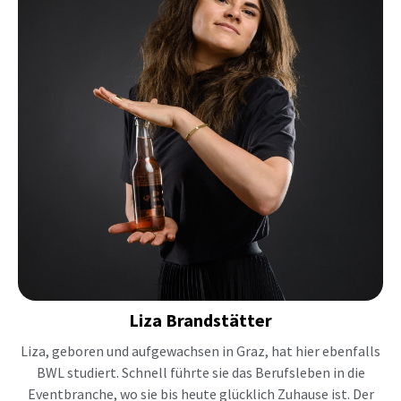
Liza
Brandstätter
Liza, geboren und aufgewachsen in Graz, hat hier ebenfalls
BWL studiert. Schnell führte sie das Berufsleben in die
Eventbranche, wo sie bis heute glücklich Zuhause ist. Der