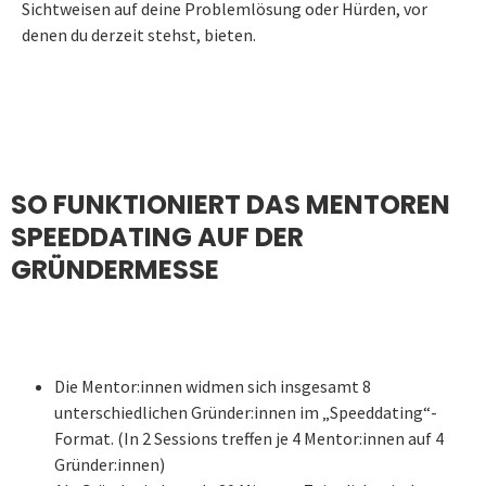
Sichtweisen auf deine Problemlösung oder Hürden, vor
denen du derzeit stehst, bieten.
SO FUNKTIONIERT DAS MENTOREN
SPEEDDATING AUF DER
GRÜNDERMESSE
Die Mentor:innen widmen sich insgesamt 8
unterschiedlichen Gründer:innen im „Speeddating“-
Format. (In 2 Sessions treffen je 4 Mentor:innen auf 4
Gründer:innen)