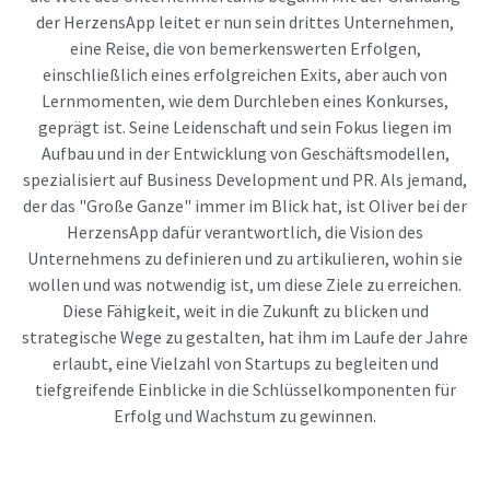
der HerzensApp leitet er nun sein drittes Unternehmen,
eine Reise, die von bemerkenswerten Erfolgen,
einschließlich eines erfolgreichen Exits, aber auch von
Lernmomenten, wie dem Durchleben eines Konkurses,
geprägt ist. Seine Leidenschaft und sein Fokus liegen im
Aufbau und in der Entwicklung von Geschäftsmodellen,
spezialisiert auf Business Development und PR. Als jemand,
der das "Große Ganze" immer im Blick hat, ist Oliver bei der
HerzensApp dafür verantwortlich, die Vision des
Unternehmens zu definieren und zu artikulieren, wohin sie
wollen und was notwendig ist, um diese Ziele zu erreichen.
Diese Fähigkeit, weit in die Zukunft zu blicken und
strategische Wege zu gestalten, hat ihm im Laufe der Jahre
erlaubt, eine Vielzahl von Startups zu begleiten und
tiefgreifende Einblicke in die Schlüsselkomponenten für
Erfolg und Wachstum zu gewinnen.