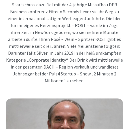
Startschuss dazu fiel mit der 4-jährige Mitaufbau DER
Businesskonferenz Fifteen Seconds bevor sie ihr Weg zu
einer international tätigen Werbeagentur führte. Die Idee
für ihr eigenes Herzensprojekt – ROST – wurde im Zuge
ihrer Zeit in New York geboren, wo sie mehrere Monate
arbeiten durfte. Ihren Rosé – Wein – Spritzer ROST gibt es
mittlerweile seit drei Jahren. Viele Meilensteine folgten:
Darunter fällt Silver im Jahr 2019 in der heiß umkämpften
Kategorie „Corporate Identity“. Der Drink wird mittlerweile
in der gesamten DACH – Region verkauft und war dieses
Jahr sogar bei der Puls4 Startup – Show „2 Minuten 2
Millionen“ zu sehen.