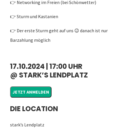
👉 Networking im Freien (bei Schönwetter)
👉 Sturm und Kastanien
👉 Der erste Sturm geht auf uns 😉 danach ist nur
Barzahlung möglich
17.10.2024 |
17:00 UHR
@ STARK’S LENDPLATZ
JETZT ANMELDEN
DIE LOCATION
stark’s Lendplatz