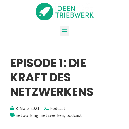
EPISODE 1: DIE
KRAFT DES
NETZWERKENS
3. März 2021
Podcast
networking
,
netzwerken
,
podcast