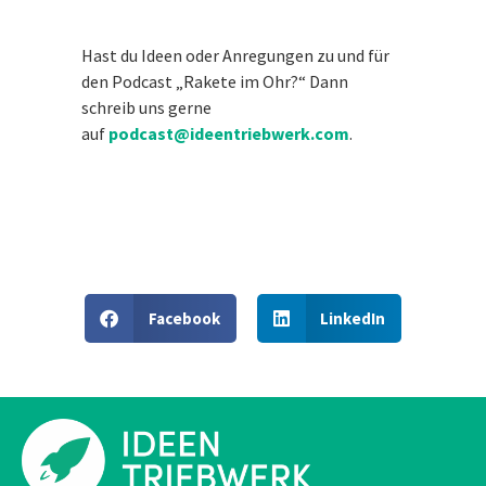
Hast du Ideen oder Anregungen zu und für
den Podcast „Rakete im Ohr?“ Dann
schreib uns gerne
auf
podcast@ideentriebwerk.com
.
Facebook
LinkedIn