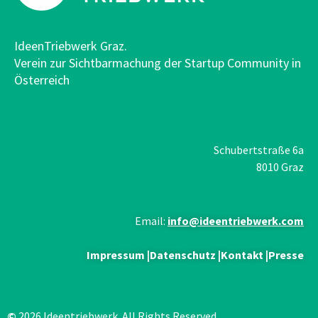
IdeenTriebwerk Graz.
Verein zur Sichtbarmachung der Startup Community in
Österreich
Schubertstraße 6a
8010 Graz
Email:
info@ideentriebwerk.com
Impressum
|
Datenschutz
|
Kontakt
|
Presse
©
2026 Ideentriebwerk. All Rights Reserved.