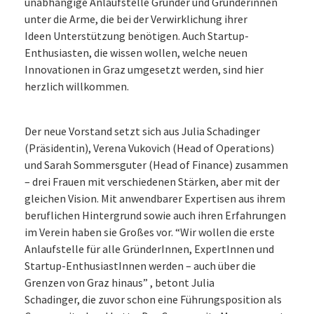
unabhängige Anlaufstelle Gründer und Gründerinnen
unter die Arme, die bei der Verwirklichung ihrer
Ideen Unterstützung benötigen. Auch Startup-
Enthusiasten, die wissen wollen, welche neuen
Innovationen in Graz umgesetzt werden, sind hier
herzlich willkommen.
Der neue Vorstand setzt sich aus Julia Schadinger
(Präsidentin), Verena Vukovich (Head of Operations)
und Sarah Sommersguter (Head of Finance) zusammen
– drei Frauen mit verschiedenen Stärken, aber mit der
gleichen Vision. Mit anwendbarer Expertisen aus ihrem
beruflichen Hintergrund sowie auch ihren Erfahrungen
im Verein haben sie Großes vor. “Wir wollen die erste
Anlaufstelle für alle GründerInnen, ExpertInnen und
Startup-EnthusiastInnen werden – auch über die
Grenzen von Graz hinaus” , betont Julia
Schadinger, die zuvor schon eine Führungsposition als