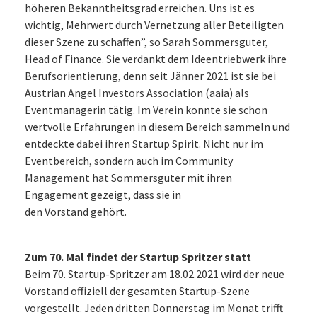
höheren Bekanntheitsgrad erreichen. Uns ist es
wichtig, Mehrwert durch Vernetzung aller Beteiligten
dieser Szene zu schaffen”, so Sarah Sommersguter,
Head of Finance. Sie verdankt dem Ideentriebwerk ihre
Berufsorientierung, denn seit Jänner 2021 ist sie bei
Austrian Angel Investors Association (aaia) als
Eventmanagerin tätig. Im Verein konnte sie schon
wertvolle Erfahrungen in diesem Bereich sammeln und
entdeckte dabei ihren Startup Spirit. Nicht nur im
Eventbereich, sondern auch im Community
Management hat Sommersguter mit ihren
Engagement gezeigt, dass sie in
den Vorstand gehört.
Zum 70. Mal findet der Startup Spritzer statt
Beim 70. Startup-Spritzer am 18.02.2021 wird der neue
Vorstand offiziell der gesamten Startup-Szene
vorgestellt. Jeden dritten Donnerstag im Monat trifft