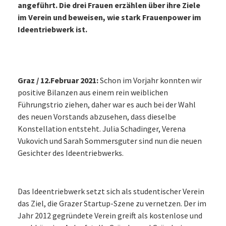
angeführt. Die drei Frauen erzählen über ihre Ziele
im Verein und beweisen, wie stark Frauenpower im
Ideentriebwerk ist.
Graz / 12.Februar 2021:
Schon im Vorjahr konnten wir
positive Bilanzen aus einem rein weiblichen
Führungstrio ziehen, daher war es auch bei der Wahl
des neuen Vorstands abzusehen, dass dieselbe
Konstellation entsteht. Julia Schadinger, Verena
Vukovich und Sarah Sommersguter sind nun die neuen
Gesichter des Ideentriebwerks.
Das Ideentriebwerk setzt sich als studentischer Verein
das Ziel, die Grazer Startup-Szene zu vernetzen. Der im
Jahr 2012 gegründete Verein greift als kostenlose und