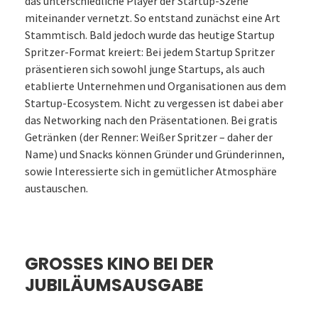
das unterschiedliche Player der Startup-Szene
miteinander vernetzt. So entstand zunächst eine Art
Stammtisch. Bald jedoch wurde das heutige Startup
Spritzer-Format kreiert: Bei jedem Startup Spritzer
präsentieren sich sowohl junge Startups, als auch
etablierte Unternehmen und Organisationen aus dem
Startup-Ecosystem. Nicht zu vergessen ist dabei aber
das Networking nach den Präsentationen. Bei gratis
Getränken (der Renner: Weißer Spritzer – daher der
Name) und Snacks können Gründer und Gründerinnen,
sowie Interessierte sich in gemütlicher Atmosphäre
austauschen.
GROSSES KINO BEI DER J
UBILÄUMSAUSGABE