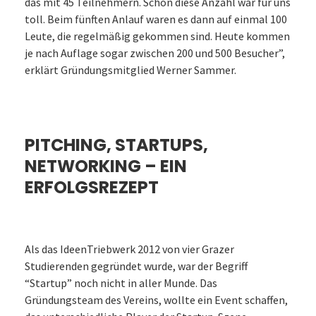
das mit 45 Teilnehmern. Schon diese Anzahl war für uns
toll. Beim fünften Anlauf waren es dann auf einmal 100
Leute, die regelmäßig gekommen sind. Heute kommen
je nach Auflage sogar zwischen 200 und 500 Besucher”,
erklärt Gründungsmitglied Werner Sammer.
PITCHING, STARTUPS,
NETWORKING – EIN
ERFOLGSREZEPT
Als das IdeenTriebwerk 2012 von vier Grazer
Studierenden gegründet wurde, war der Begriff
“Startup” noch nicht in aller Munde. Das
Gründungsteam des Vereins, wollte ein Event schaffen,