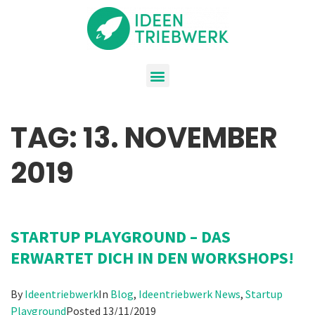
TAG:
13. NOVEMBER
2019
STARTUP PLAYGROUND – DAS
ERWARTET DICH IN DEN WORKSHOPS!
By
Ideentriebwerk
In
Blog
,
Ideentriebwerk News
,
Startup
Playground
Posted
13/11/2019