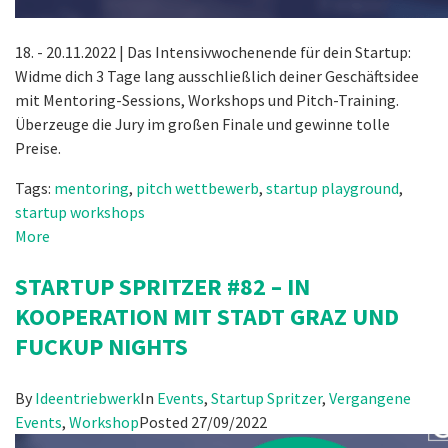
18. - 20.11.2022 | Das Intensivwochenende für dein Startup:
Widme dich 3 Tage lang ausschließlich deiner Geschäftsidee
mit Mentoring-Sessions, Workshops und Pitch-Training.
Überzeuge die Jury im großen Finale und gewinne tolle
Preise.
Tags:
mentoring
,
pitch wettbewerb
,
startup playground
,
startup workshops
More
STARTUP SPRITZER #82 – IN
KOOPERATION MIT STADT GRAZ UND
FUCKUP NIGHTS
By
Ideentriebwerk
In
Events
,
Startup Spritzer
,
Vergangene
Events
,
Workshop
Posted
27/09/2022