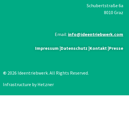
Schubertstraße 6a
8010 Graz
Email:
info@ideentriebwerk.com
Impressum
|
Datenschutz
|
Kontakt
|
Presse
©
2026 Ideentriebwerk. All Rights Reserved.
Infrastructure by Hetzner