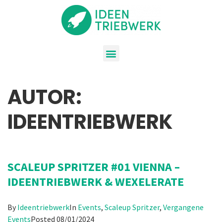
AUTOR:
IDEENTRIEBWERK
SCALEUP SPRITZER #01 VIENNA –
IDEENTRIEBWERK & WEXELERATE
By
Ideentriebwerk
In
Events
,
Scaleup Spritzer
,
Vergangene
Events
Posted
08/01/2024