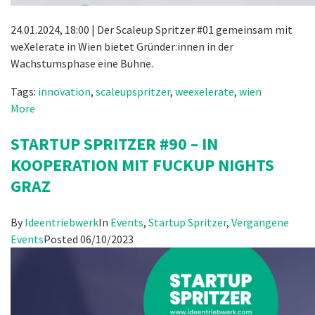
24.01.2024, 18:00 | Der Scaleup Spritzer #01 gemeinsam mit
weXelerate in Wien bietet Gründer:innen in der
Wachstumsphase eine Bühne.
Tags:
innovation
,
scaleupspritzer
,
weexelerate
,
wien
More
STARTUP SPRITZER #90 – IN
KOOPERATION MIT FUCKUP NIGHTS
GRAZ
By
Ideentriebwerk
In
Events
,
Startup Spritzer
,
Vergangene
Events
Posted
06/10/2023