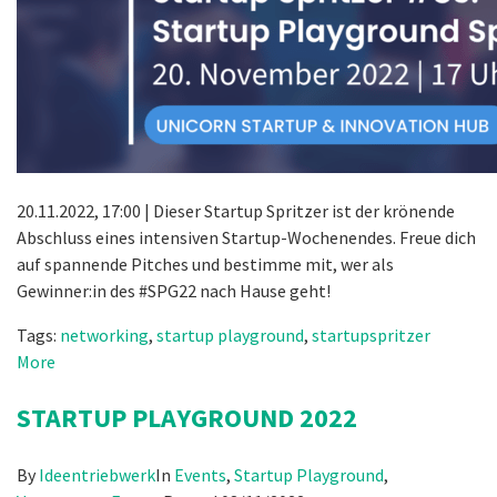
20.11.2022, 17:00 | Dieser Startup Spritzer ist der krönende
Abschluss eines intensiven Startup-Wochenendes. Freue dich
auf spannende Pitches und bestimme mit, wer als
Gewinner:in des #SPG22 nach Hause geht!
Tags:
networking
,
startup playground
,
startupspritzer
More
STARTUP PLAYGROUND 2022
By
Ideentriebwerk
In
Events
,
Startup Playground
,