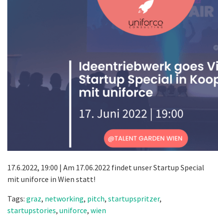
17.6.2022, 19:00 | Am 17.06.2022 findet unser Startup Special
mit uniforce in Wien statt!
Tags:
graz
,
networking
,
pitch
,
startupspritzer
,
startupstories
,
uniforce
,
wien