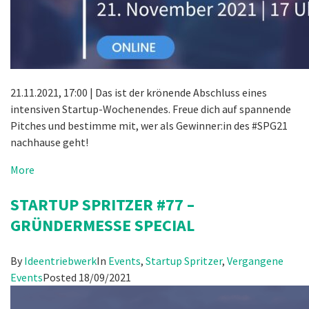
21.11.2021, 17:00 | Das ist der krönende Abschluss eines
intensiven Startup-Wochenendes. Freue dich auf spannende
Pitches und bestimme mit, wer als Gewinner:in des #SPG21
nachhause geht!
More
STARTUP SPRITZER #77 –
GRÜNDERMESSE SPECIAL
By
Ideentriebwerk
In
Events
,
Startup Spritzer
,
Vergangene
Events
Posted
18/09/2021