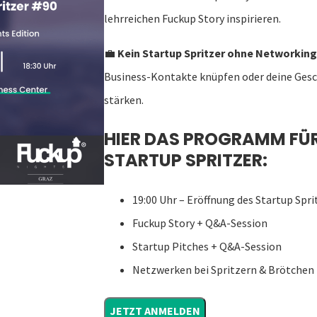
lehrreichen Fuckup Story inspirieren.
💼
Kein Startup Spritzer ohne Networking
Business-Kontakte knüpfen oder deine Ges
stärken.
HIER DAS PROGRAMM FÜ
STARTUP SPRITZER:
19:00 Uhr – Eröffnung des Startup Spri
Fuckup Story + Q&A-Session
Startup Pitches + Q&A-Session
Netzwerken bei Spritzern & Brötchen
JETZT ANMELDEN