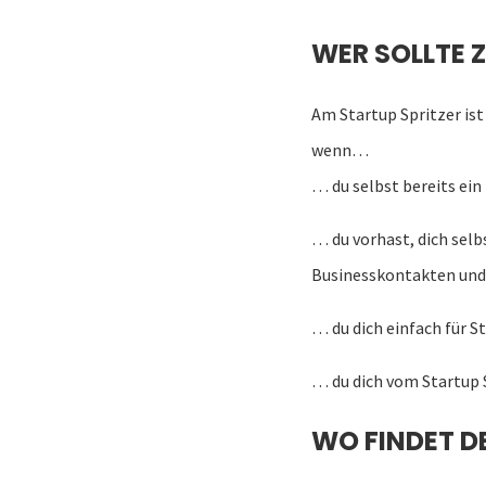
WER SOLLTE 
Am Startup Spritzer is
wenn…
… du selbst bereits ei
… du vorhast, dich selb
Businesskontakten und 
… du dich einfach für S
… du dich vom Startup 
WO FINDET D