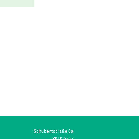
Schubertstraße 6a
8010 Graz