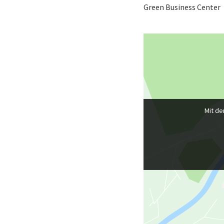
Green Business Center
Mit de