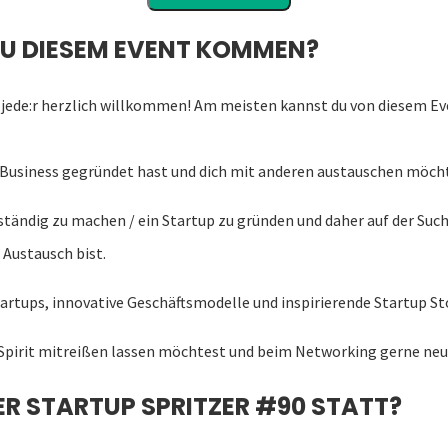
ZU DIESEM EVENT KOMMEN?
t jede:r herzlich willkommen! Am meisten kannst du von diesem 
n Business gegründet hast und dich mit anderen austauschen möch
ständig zu machen / ein Startup zu gründen und daher auf der Suc
Austausch bist.
tartups, innovative Geschäftsmodelle und inspirierende Startup Sto
Spirit mitreißen lassen möchtest und beim Networking gerne neu
ER STARTUP SPRITZER #90 STATT?