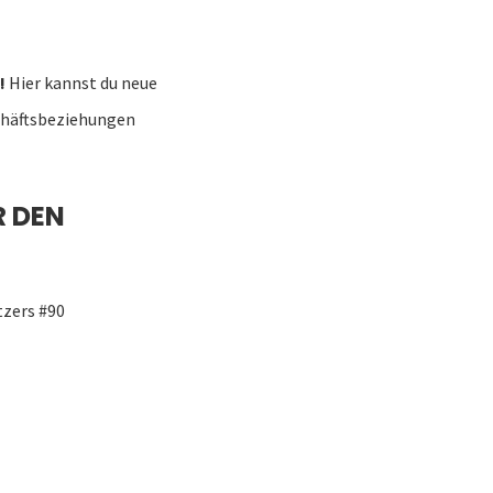
!
Hier kannst du neue
chäftsbeziehungen
R DEN
tzers #90