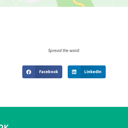
Spread the word:
Facebook
LinkedIn