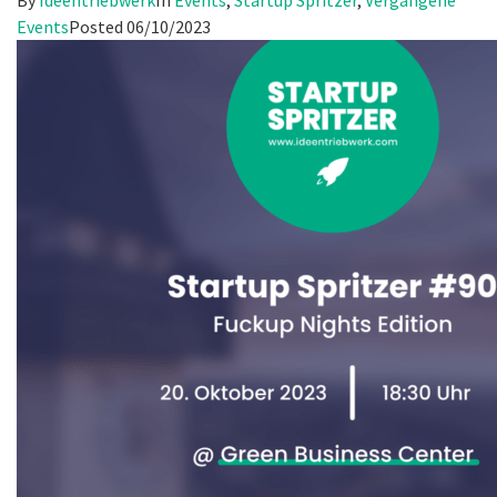
Events
Posted
06/10/2023