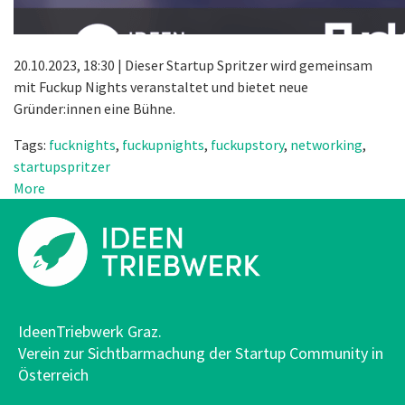
20.10.2023, 18:30 | Dieser Startup Spritzer wird gemeinsam
mit Fuckup Nights veranstaltet und bietet neue
Gründer:innen eine Bühne.
Tags:
fucknights
,
fuckupnights
,
fuckupstory
,
networking
,
startupspritzer
More
IdeenTriebwerk Graz.
Verein zur Sichtbarmachung der Startup Community in
Österreich