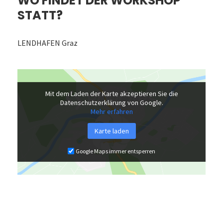
WO FINDET DER WORKSHOP
STATT?
LENDHAFEN Graz
Mit dem Laden der Karte akzeptieren Sie die
Datenschutzerklärung von Google.
Mehr erfahren
Karte laden
Google Maps immer entsperren