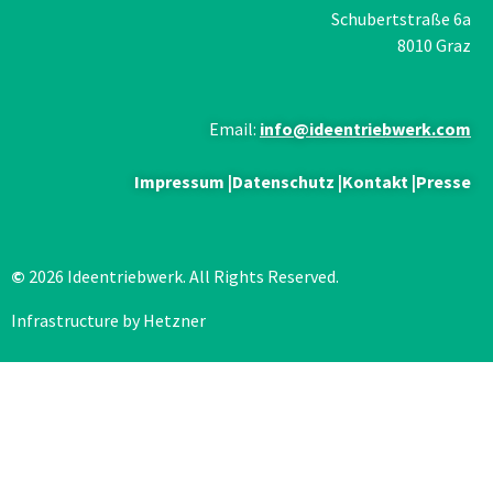
Schubertstraße 6a
8010 Graz
Email:
info@ideentriebwerk.com
Impressum
|
Datenschutz
|
Kontakt
|
Presse
©
2026 Ideentriebwerk. All Rights Reserved.
Infrastructure by Hetzner