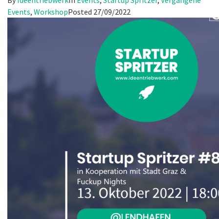
Events
,
Workshop
Posted
27/09/2022