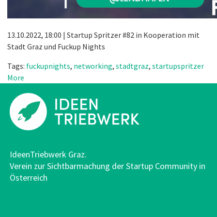
13.10.2022, 18:00 | Startup Spritzer #82 in Kooperation mit
Stadt Graz und Fuckup Nights
Tags:
fuckupnights
,
networking
,
stadtgraz
,
startupspritzer
More
IdeenTriebwerk Graz.
Verein zur Sichtbarmachung der Startup Community in
Österreich