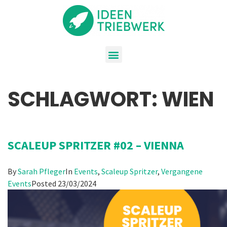
SCHLAGWORT:
WIEN
SCALEUP SPRITZER #02 – VIENNA
By
Sarah Pfleger
In
Events
,
Scaleup Spritzer
,
Vergangene
Events
Posted
23/03/2024