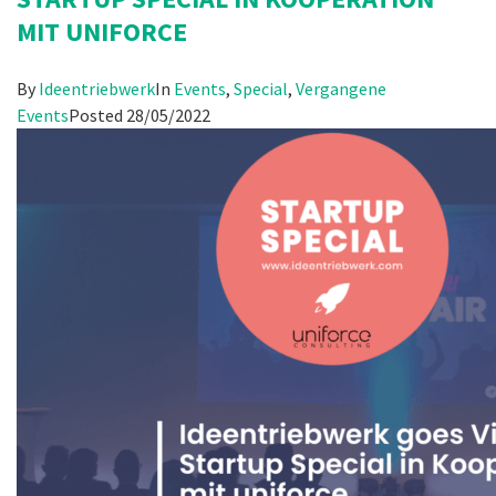
MIT UNIFORCE
By
Ideentriebwerk
In
Events
,
Special
,
Vergangene
Events
Posted
28/05/2022