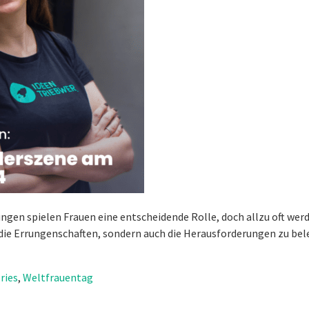
gen spielen Frauen eine entscheidende Rolle, doch allzu oft wer
 die Errungenschaften, sondern auch die Herausforderungen zu be
ries
,
Weltfrauentag