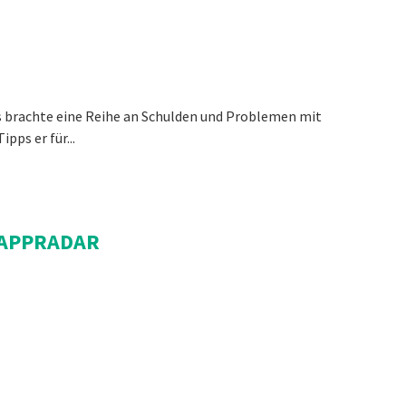
Das brachte eine Reihe an Schulden und Problemen mit
pps er für...
 APPRADAR