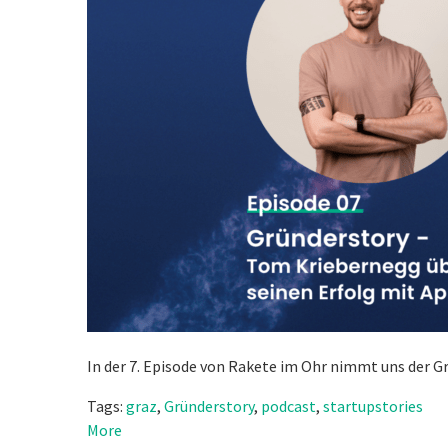
In der 7. Episode von Rakete im Ohr nimmt uns der G
Tags:
graz
,
Gründerstory
,
podcast
,
startupstories
More