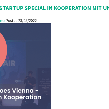
STARTUP SPECIAL IN KOOPERATION MIT U
nts
Posted
28/05/2022