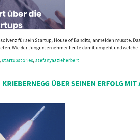
 Insolvenz für sein Startup, House of Bandits, anmelden musste. 
Tiefen. Wie der Jungunternehmer heute damit umgeht und welche Ti
,
startupstories
,
stefanyazzieherbert
M KRIEBERNEGG ÜBER SEINEN ERFOLG MIT