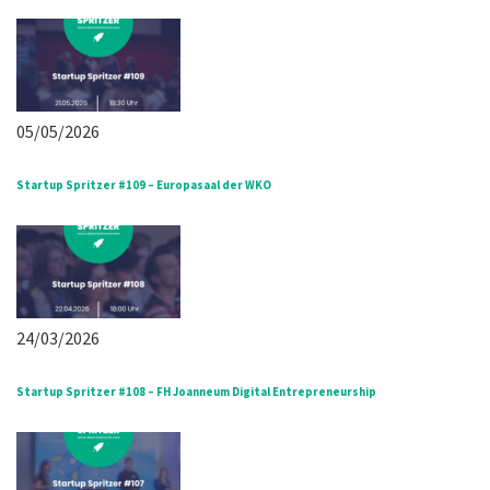
05/05/2026
Startup Spritzer #109 – Europasaal der WKO
24/03/2026
Startup Spritzer #108 – FH Joanneum Digital Entrepreneurship