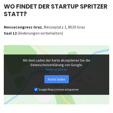
WO FINDET DER STARTUP SPRITZER
STATT?
Messecongress Graz
, Messeplatz 1, 8010 Graz
Saal 12
(Änderungen vorbehalten)
Mit dem Laden der Karte akzeptieren Sie die
Datenschutzerklärung von Google.
Mehr erfahren
Karte laden
Google Maps immer entsperren