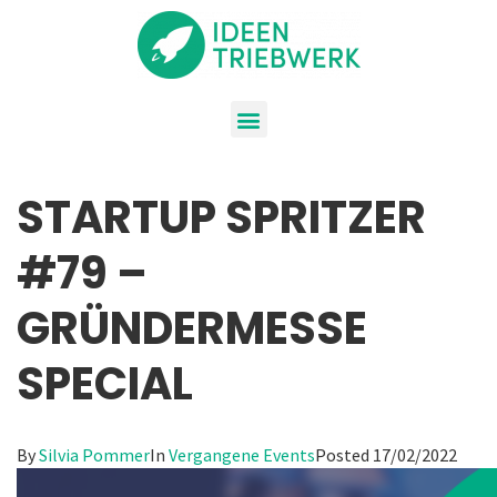
STARTUP SPRITZER
#79 –
GRÜNDERMESSE
SPECIAL
By
Silvia Pommer
In
Vergangene Events
Posted
17/02/2022