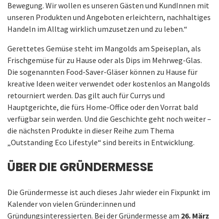
Bewegung. Wir wollen es unseren Gästen und KundInnen mit
unseren Produkten und Angeboten erleichtern, nachhaltiges
Handeln im Alltag wirklich umzusetzen und zu leben.“
Gerettetes Gemüse steht im Mangolds am Speiseplan, als
Frischgemüse für zu Hause oder als Dips im Mehrweg-Glas.
Die sogenannten Food-Saver-Gläser können zu Hause für
kreative Ideen weiter verwendet oder kostenlos an Mangolds
retourniert werden. Das gilt auch für Currys und
Hauptgerichte, die fürs Home-Office oder den Vorrat bald
verfügbar sein werden. Und die Geschichte geht noch weiter –
die nächsten Produkte in dieser Reihe zum Thema
„Outstanding Eco Lifestyle“ sind bereits in Entwicklung.
ÜBER DIE GRÜNDERMESSE
Die Gründermesse ist auch dieses Jahr wieder ein Fixpunkt im
Kalender von vielen Gründer:innen und
Gründungsinteressierten. Bei der Gründermesse am
26. März