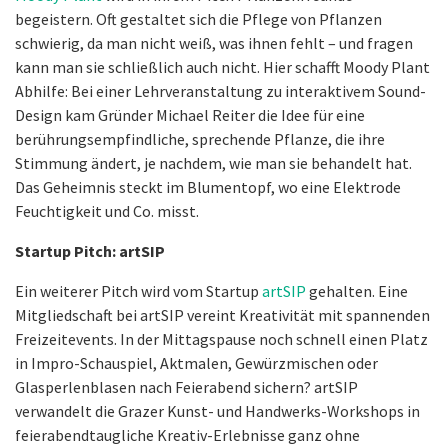
begeistern. Oft gestaltet sich die Pflege von Pflanzen
schwierig, da man nicht weiß, was ihnen fehlt – und fragen
kann man sie schließlich auch nicht. Hier schafft Moody Plant
Abhilfe: Bei einer Lehrveranstaltung zu interaktivem Sound-
Design kam Gründer Michael Reiter die Idee für eine
berührungsempfindliche, sprechende Pflanze, die ihre
Stimmung ändert, je nachdem, wie man sie behandelt hat.
Das Geheimnis steckt im Blumentopf, wo eine Elektrode
Feuchtigkeit und Co. misst.
Startup Pitch: artSIP
Ein weiterer Pitch wird vom Startup
artSIP
gehalten. Eine
Mitgliedschaft bei artSIP vereint Kreativität mit spannenden
Freizeitevents. In der Mittagspause noch schnell einen Platz
in Impro-Schauspiel, Aktmalen, Gewürzmischen oder
Glasperlenblasen nach Feierabend sichern? artSIP
verwandelt die Grazer Kunst- und Handwerks-Workshops in
feierabendtaugliche Kreativ-Erlebnisse ganz ohne