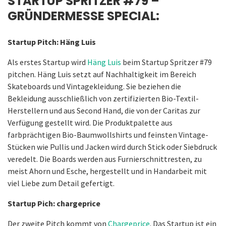
STARTUP SPRITZER #79 –
GRÜNDERMESSE SPECIAL:
Startup Pitch: Häng Luis
Als erstes Startup wird
Häng Luis
beim Startup Spritzer #79
pitchen. Häng Luis setzt auf Nachhaltigkeit im Bereich
Skateboards und Vintagekleidung. Sie beziehen die
Bekleidung ausschließlich von zertifizierten Bio-Textil-
Herstellern und aus Second Hand, die von der Caritas zur
Verfügung gestellt wird. Die Produktpalette aus
farbprächtigen Bio-Baumwollshirts und feinsten Vintage-
Stücken wie Pullis und Jacken wird durch Stick oder Siebdruck
veredelt. Die Boards werden aus Furnierschnittresten, zu
meist Ahorn und Esche, hergestellt und in Handarbeit mit
viel Liebe zum Detail gefertigt.
Startup Pich: chargeprice
Der zweite Pitch kommt von
Chargeprice
. Das Startup ist ein