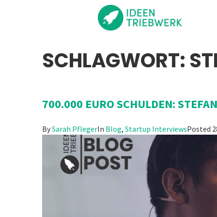
SCHLAGWORT:
ST
700.000 EURO SCHULDEN: STEFAN
By
Sarah Pfleger
In
Blog
,
Startup Interviews
Posted
2