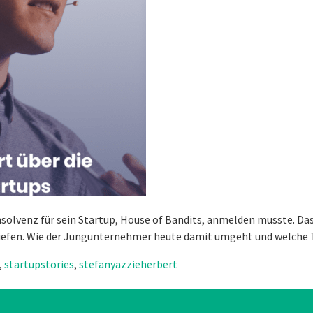
 Insolvenz für sein Startup, House of Bandits, anmelden musste. 
Tiefen. Wie der Jungunternehmer heute damit umgeht und welche Ti
,
startupstories
,
stefanyazzieherbert