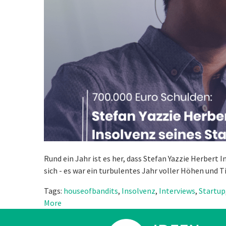
Rund ein Jahr ist es her, dass Stefan Yazzie Herbert
sich - es war ein turbulentes Jahr voller Höhen und 
Tags:
houseofbandits
,
Insolvenz
,
Interviews
,
Startup
More