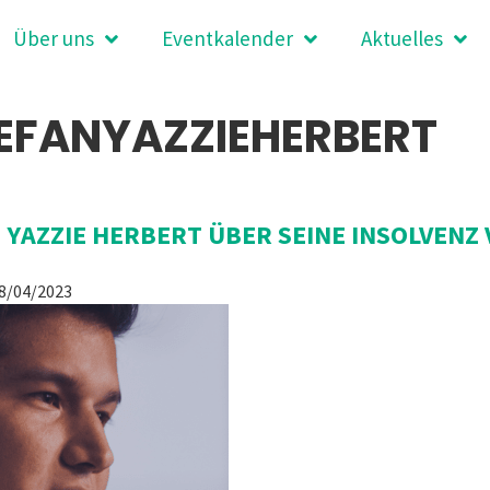
Über uns
Eventkalender
Aktuelles
EFANYAZZIEHERBERT
 YAZZIE HERBERT ÜBER SEINE INSOLVENZ
8/04/2023