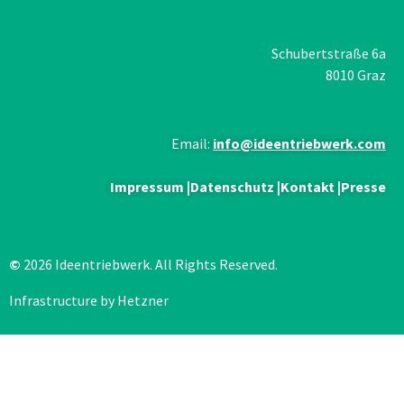
Schubertstraße 6a
8010 Graz
Email:
info@ideentriebwerk.com
Impressum
|
Datenschutz
|
Kontakt
|
Presse
©
2026 Ideentriebwerk. All Rights Reserved.
Infrastructure by Hetzner