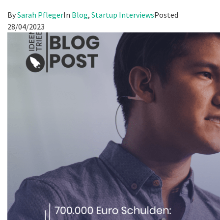
By
Sarah Pfleger
In
Blog
,
Startup Interviews
Posted
28/04/2023