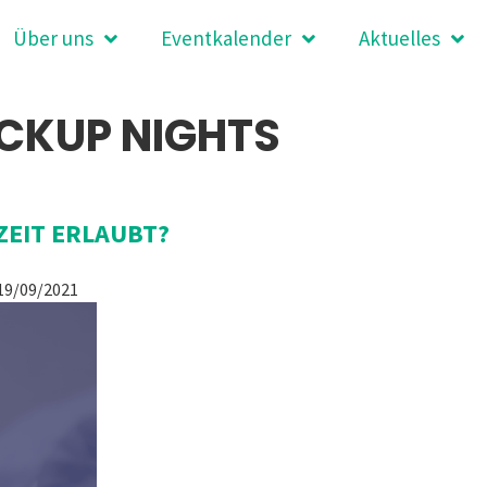
Über uns
Eventkalender
Aktuelles
CKUP NIGHTS
ZEIT ERLAUBT?
19/09/2021