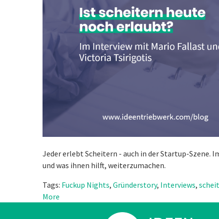
Jeder erlebt Scheitern - auch in der Startup-Szene. 
und was ihnen hilft, weiterzumachen.
Tags:
Fuckup Nights
,
Gründerstory
,
Interviews
,
schei
More