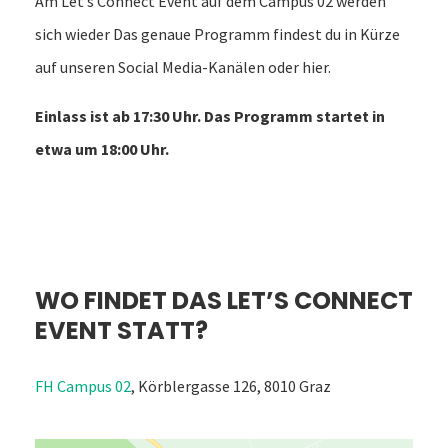
Am Let’s Connect Event auf dem Campus 02 werden
sich wieder Das genaue Programm findest du in Kürze
auf unseren Social Media-Kanälen oder hier.
Einlass ist ab 17:30 Uhr. Das Programm startet in
etwa um 18:00 Uhr.
WO FINDET DAS LET’S CONNECT
EVENT STATT?
FH Campus 02
, Körblergasse 126, 8010 Graz