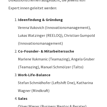
Expert:innen geleitet werden:
Ideenfindung & Gründung
Verena Vukovich (Innovationsmanagement),
Lukas Watzinger (REELOQ), Christian Gumpold
(Innovationsmanagement)
Co-Founder- & Mitarbeitersuche
Marlene Vukmanic (Teamazing), Angela Gruber
(Teamazing), Manuel Schmölzer (Talto)
Work-Life-Balance
Stefan Schmidhofer (Leftshift One), Katharina
Wagner (Mindkraft)
Sales
Oliver Wieser (Business Mentor & Berater)