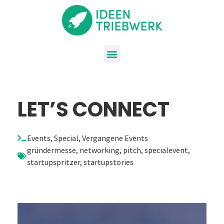
LET’S CONNECT
Events
,
Special
,
Vergangene Events
gründermesse
,
networking
,
pitch
,
specialevent
,
startupspritzer
,
startupstories