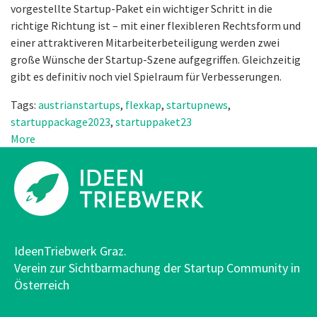
vorgestellte Startup-Paket ein wichtiger Schritt in die
richtige Richtung ist – mit einer flexibleren Rechtsform und
einer attraktiveren Mitarbeiterbeteiligung werden zwei
große Wünsche der Startup-Szene aufgegriffen. Gleichzeitig
gibt es definitiv noch viel Spielraum für Verbesserungen.
Tags:
austrianstartups
,
flexkap
,
startupnews
,
startuppackage2023
,
startuppaket23
More
IdeenTriebwerk Graz.
Verein zur Sichtbarmachung der Startup Community in
Österreich