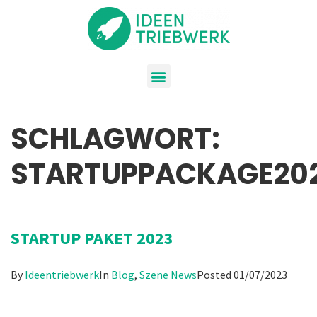
SCHLAGWORT:
STARTUPPACKAGE20
STARTUP PAKET 2023
By
Ideentriebwerk
In
Blog
,
Szene News
Posted
01/07/2023