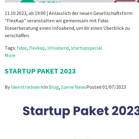
11.10.2023, ab 19:00 | Anlässlich der neuen Gesellschaftsform
"FlexKap" veranstalten wir gemeinsam mit Fidas
Steuerberatung einen Infoabend, um dir einen Überblick zu
verschaffen.
Tags:
fidas
,
flexkap
,
infoabend
,
startupspecial
More
STARTUP PAKET 2023
By
Ideentriebwerk
In
Blog
,
Szene News
Posted
01/07/2023