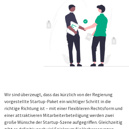
Wir sind überzeugt, dass das kürzlich von der Regierung
vorgestellte Startup-Paket ein wichtiger Schritt in die
richtige Richtung ist – mit einer flexibleren Rechtsform und
einer attraktiveren Mitarbeiterbeteiligung werden zwei
große Wünsche der Startup-Szene aufgegriffen. Gleichzeitig
gibt es definitiv noch viel Spielraum für Verbesserungen.