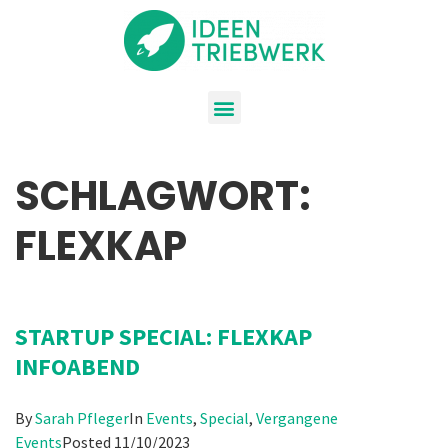
SCHLAGWORT:
FLEXKAP
STARTUP SPECIAL: FLEXKAP
INFOABEND
By
Sarah Pfleger
In
Events
,
Special
,
Vergangene
Events
Posted
11/10/2023