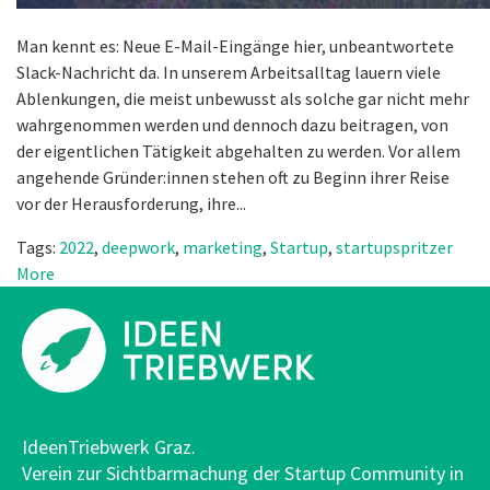
Man kennt es: Neue E-Mail-Eingänge hier, unbeantwortete
Slack-Nachricht da. In unserem Arbeitsalltag lauern viele
Ablenkungen, die meist unbewusst als solche gar nicht mehr
wahrgenommen werden und dennoch dazu beitragen, von
der eigentlichen Tätigkeit abgehalten zu werden. Vor allem
angehende Gründer:innen stehen oft zu Beginn ihrer Reise
vor der Herausforderung, ihre...
Tags:
2022
,
deepwork
,
marketing
,
Startup
,
startupspritzer
More
IdeenTriebwerk Graz.
Verein zur Sichtbarmachung der Startup Community in