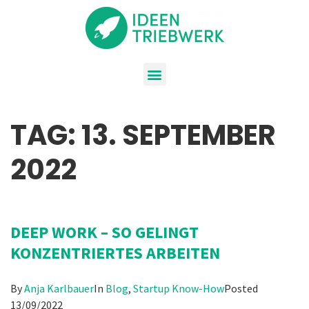
TAG:
13. SEPTEMBER
2022
DEEP WORK – SO GELINGT
KONZENTRIERTES ARBEITEN
By
Anja Karlbauer
In
Blog
,
Startup Know-How
Posted
13/09/2022