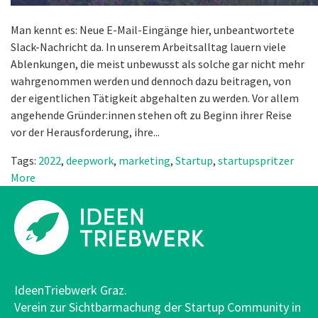
Man kennt es: Neue E-Mail-Eingänge hier, unbeantwortete
Slack-Nachricht da. In unserem Arbeitsalltag lauern viele
Ablenkungen, die meist unbewusst als solche gar nicht mehr
wahrgenommen werden und dennoch dazu beitragen, von
der eigentlichen Tätigkeit abgehalten zu werden. Vor allem
angehende Gründer:innen stehen oft zu Beginn ihrer Reise
vor der Herausforderung, ihre...
Tags:
2022
,
deepwork
,
marketing
,
Startup
,
startupspritzer
More
IdeenTriebwerk Graz.
Verein zur Sichtbarmachung der Startup Community in