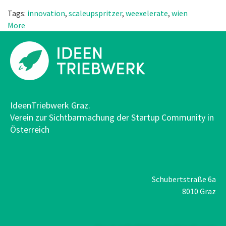
Tags:
innovation
,
scaleupspritzer
,
weexelerate
,
wien
More
IdeenTriebwerk Graz.
Verein zur Sichtbarmachung der Startup Community in
Österreich
Schubertstraße 6a
8010 Graz