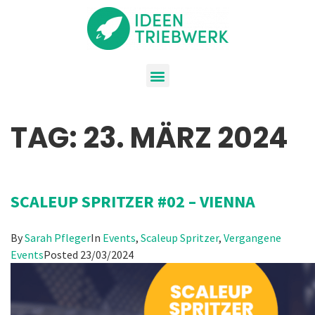
TAG:
23. MÄRZ 2024
SCALEUP SPRITZER #02 – VIENNA
By
Sarah Pfleger
In
Events
,
Scaleup Spritzer
,
Vergangene
Events
Posted
23/03/2024