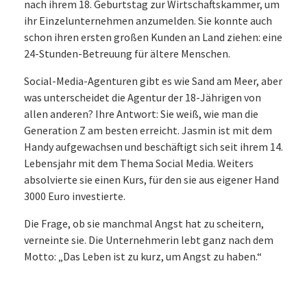
nach ihrem 18. Geburtstag zur Wirtschaftskammer, um
ihr Einzelunternehmen anzumelden. Sie konnte auch
schon ihren ersten großen Kunden an Land ziehen: eine
24-Stunden-Betreuung für ältere Menschen.
Social-Media-Agenturen gibt es wie Sand am Meer, aber
was unterscheidet die Agentur der 18-Jährigen von
allen anderen? Ihre Antwort: Sie weiß, wie man die
Generation Z am besten erreicht. Jasmin ist mit dem
Handy aufgewachsen und beschäftigt sich seit ihrem 14.
Lebensjahr mit dem Thema Social Media. Weiters
absolvierte sie einen Kurs, für den sie aus eigener Hand
3000 Euro investierte.
Die Frage, ob sie manchmal Angst hat zu scheitern,
verneinte sie. Die Unternehmerin lebt ganz nach dem
Motto: „Das Leben ist zu kurz, um Angst zu haben.“