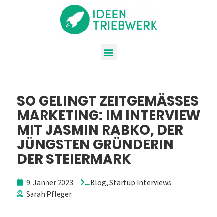
SO GELINGT ZEITGEMÄSSES M
ARKETING: IM INTERVIEW M
IT JASMIN RABKO, DER J
ÜNGSTEN GRÜNDERIN D
ER STEIERMARK
9. Jänner 2023
Blog
,
Startup Interviews
Sarah Pfleger