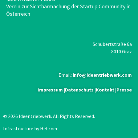
Verein zur Sichtbarmachung der Startup Community in
Österreich
Schubertstraße 6a
8010 Graz
Email:
info@ideentriebwerk.com
Impressum
|
Datenschutz
|
Kontakt
|
Presse
©
2026 Ideentriebwerk. All Rights Reserved.
Infrastructure by Hetzner