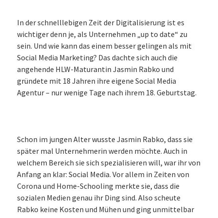
In der schnelllebigen Zeit der Digitalisierung ist es
wichtiger denn je, als Unternehmen „up to date“ zu
sein. Und wie kann das einem besser gelingen als mit
Social Media Marketing? Das dachte sich auch die
angehende HLW-Maturantin Jasmin Rabko und
gründete mit 18 Jahren ihre eigene Social Media
Agentur – nur wenige Tage nach ihrem 18. Geburtstag.
Schon im jungen Alter wusste Jasmin Rabko, dass sie
später mal Unternehmerin werden möchte. Auch in
welchem Bereich sie sich spezialisieren will, war ihr von
Anfang an klar: Social Media. Vor allem in Zeiten von
Corona und Home-Schooling merkte sie, dass die
sozialen Medien genau ihr Ding sind. Also scheute
Rabko keine Kosten und Mühen und ging unmittelbar