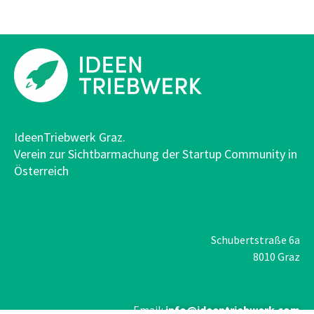
IdeenTriebwerk Graz.
Verein zur Sichtbarmachung der Startup Community in
Österreich
Schubertstraße 6a
8010 Graz
Email:
info@ideentriebwerk.com