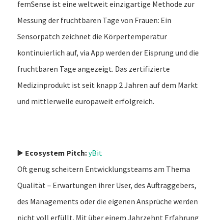
femSense ist eine weltweit einzigartige Methode zur
Messung der fruchtbaren Tage von Frauen: Ein
Sensorpatch zeichnet die Körpertemperatur
kontinuierlich auf, via App werden der Eisprung und die
fruchtbaren Tage angezeigt. Das zertifizierte
Medizinprodukt ist seit knapp 2 Jahren auf dem Markt
und mittlerweile europaweit erfolgreich.
▶️
Ecosystem Pitch:
yBit
Oft genug scheitern Entwicklungsteams am Thema
Qualität – Erwartungen ihrer User, des Auftraggebers,
des Managements oder die eigenen Ansprüche werden
nicht voll erfüllt. Mit über einem Jahrzehnt Erfahrung