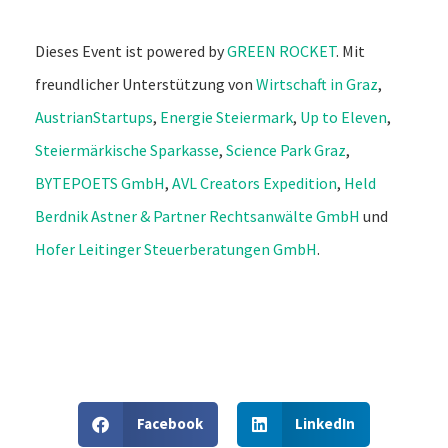
Dieses Event ist powered by
GREEN ROCKET
. Mit
freundlicher Unterstützung von
Wirtschaft in Graz
,
AustrianStartups
,
Energie Steiermark
,
Up to Eleven
,
Steiermärkische Sparkasse
,
Science Park Graz
,
BYTEPOETS GmbH
,
AVL Creators Expedition
,
Held
Berdnik Astner & Partner Rechtsanwälte GmbH
und
Hofer Leitinger Steuerberatungen GmbH
.
Facebook
LinkedIn