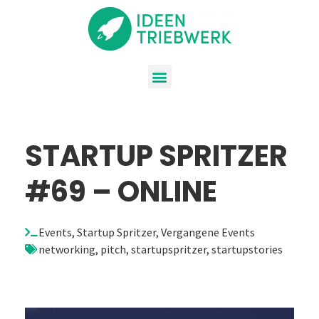
STARTUP SPRITZER
#69 – ONLINE
Events
,
Startup Spritzer
,
Vergangene Events
networking
,
pitch
,
startupspritzer
,
startupstories