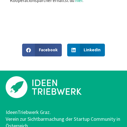
Kooperationspartner erhältst du
hier
.
Facebook
LinkedIn
IdeenTriebwerk Graz.
Verein zur Sichtbarmachung der Startup Community in
Österreich