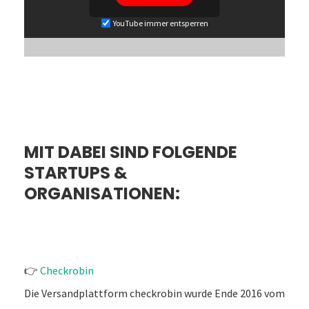
YouTube immer entsperren
MIT DABEI SIND FOLGENDE
STARTUPS &
ORGANISATIONEN:
👉
Checkrobin
Die Versandplattform checkrobin wurde Ende 2016 vom