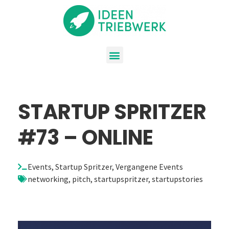
STARTUP SPRITZER
#73 – ONLINE
Events
,
Startup Spritzer
,
Vergangene Events
networking
,
pitch
,
startupspritzer
,
startupstories