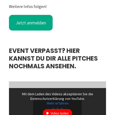
Weitere Infos folgen!
Jetzt anmelden
EVENT VERPASST? HIER
KANNST DU DIR ALLE PITCHES
NOCHMALS ANSEHEN.
Mit dem Laden des Videos akzeptieren Sie die
Datenschutzerklärung von YouTube.
Mehr erfahren
Video laden