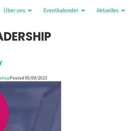
Über uns
Eventkalender
Aktuelles
ADERSHIP
Y
shop
Posted
05/09/2023