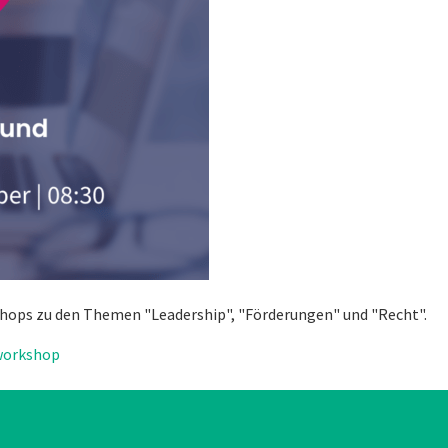
kshops zu den Themen "Leadership", "Förderungen" und "Recht".
workshop