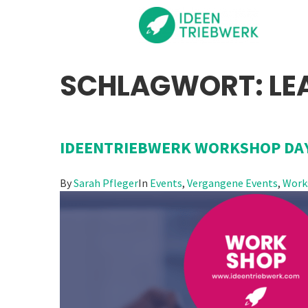
SCHLAGWORT:
LE
IDEENTRIEBWERK WORKSHOP DA
By
Sarah Pfleger
In
Events
,
Vergangene Events
,
Work