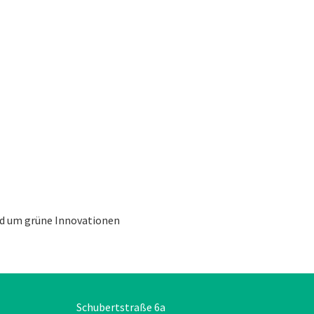
und um grüne Innovationen
Schubertstraße 6a