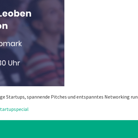
altige Startups, spannende Pitches und entspanntes Networking r
startupspecial