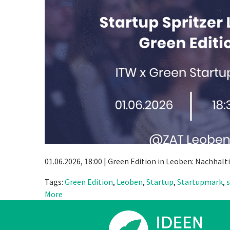
01.06.2026, 18:00 | Green Edition in Leoben: Nachh
Tags:
Green Edition
,
Leoben
,
Startup
,
Startupmark
,
More