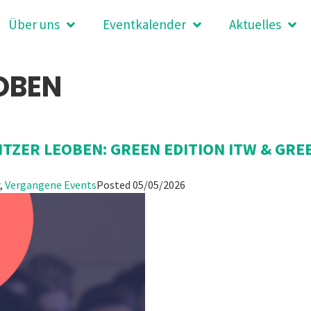
Über uns
Eventkalender
Aktuelles
OBEN
ITZER LEOBEN: GREEN EDITION ITW & GR
,
Vergangene Events
Posted
05/05/2026