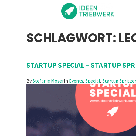
SCHLAGWORT:
LE
STARTUP SPECIAL – STARTUP SPR
By
Stefanie Moser
In
Events
,
Special
,
Startup Spritzer