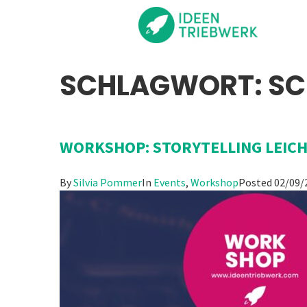
SCHLAGWORT:
SC
WORKSHOP: STORYTELLING LEICH
By
Silvia Pommer
In
Events
,
Workshop
Posted
02/09/