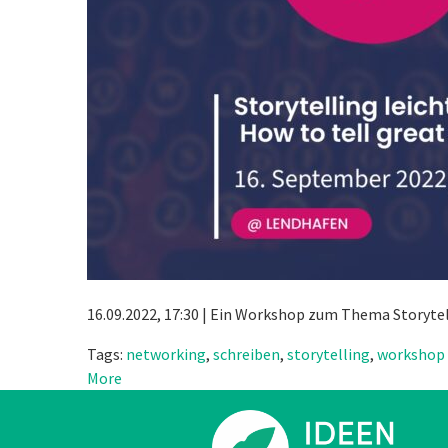
16.09.2022, 17:30 | Ein Workshop zum Thema Storytel
Tags:
networking
,
schreiben
,
storytelling
,
workshop
More