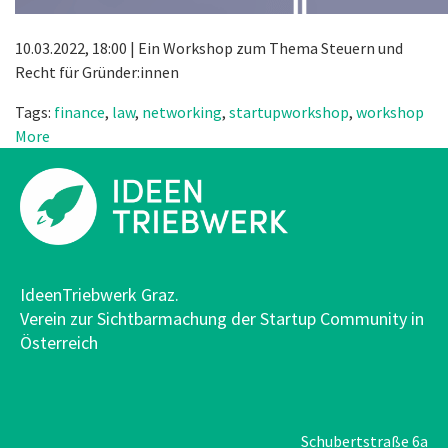
10.03.2022, 18:00 | Ein Workshop zum Thema Steuern und
Recht für Gründer:innen
Tags:
finance
,
law
,
networking
,
startupworkshop
,
workshop
More
IdeenTriebwerk Graz.
Verein zur Sichtbarmachung der Startup Community in
Österreich
Schubertstraße 6a