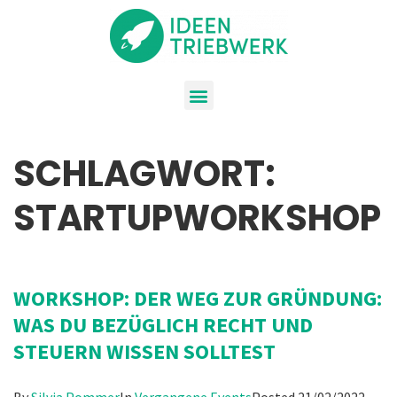
SCHLAGWORT:
STARTUPWORKSHOP
WORKSHOP: DER WEG ZUR GRÜNDUNG:
WAS DU BEZÜGLICH RECHT UND
STEUERN WISSEN SOLLTEST
By
Silvia Pommer
In
Vergangene Events
Posted
21/02/2022