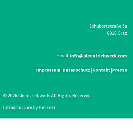
Schubertstraße 6a
8010 Graz
Email:
info@ideentriebwerk.com
Impressum
|
Datenschutz
|
Kontakt
|
Presse
©
2026 Ideentriebwerk. All Rights Reserved.
Infrastructure by Hetzner