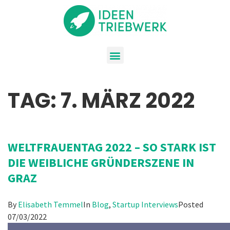
TAG:
7. MÄRZ 2022
WELTFRAUENTAG 2022 – SO STARK IST
DIE WEIBLICHE GRÜNDERSZENE IN
GRAZ
By
Elisabeth Temmel
In
Blog
,
Startup Interviews
Posted
07/03/2022