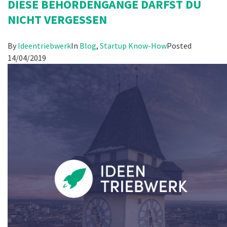
DIESE BEHÖRDENGÄNGE DARFST DU
NICHT VERGESSEN
By
Ideentriebwerk
In
Blog
,
Startup Know-How
Posted
14/04/2019