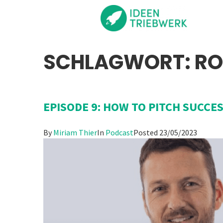
SCHLAGWORT:
R
EPISODE 9: HOW TO PITCH SUCCE
By
Miriam Thier
In
Podcast
Posted
23/05/2023