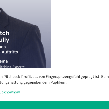
 ein Pitchdeck-Profil, das von Fingerspitzengefühl geprägt ist. G
artungshaltung gegenüber dem Puplikum.
tupknowhow