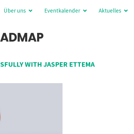
Über uns
Eventkalender
Aktuelles
OADMAP
SSFULLY WITH JASPER ETTEMA