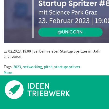
23.02.2023, 19:00 | Sei beim ersten Startup Spritzer im Jahr
2023 dabei.
Tags:
2023
,
networking
,
pitch
,
startupspritzer
More