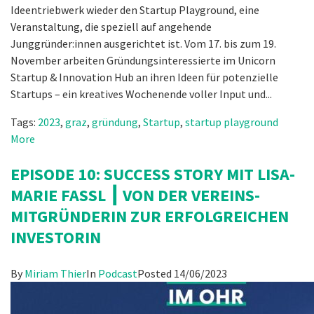
Ideentriebwerk wieder den Startup Playground, eine
Veranstaltung, die speziell auf angehende
Junggründer:innen ausgerichtet ist. Vom 17. bis zum 19.
November arbeiten Gründungsinteressierte im Unicorn
Startup & Innovation Hub an ihren Ideen für potenzielle
Startups – ein kreatives Wochenende voller Input und...
Tags:
2023
,
graz
,
gründung
,
Startup
,
startup playground
More
EPISODE 10: SUCCESS STORY MIT LISA-
MARIE FASSL ┃ VON DER VEREINS-
MITGRÜNDERIN ZUR ERFOLGREICHEN
INVESTORIN
By
Miriam Thier
In
Podcast
Posted
14/06/2023