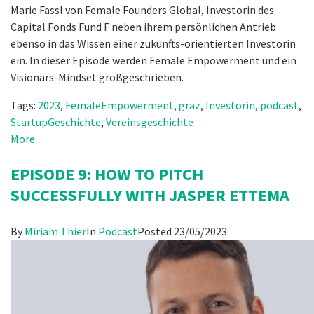
Marie Fassl von Female Founders Global, Investorin des
Capital Fonds Fund F neben ihrem persönlichen Antrieb
ebenso in das Wissen einer zukunfts-orientierten Investorin
ein. In dieser Episode werden Female Empowerment und ein
Visionärs-Mindset großgeschrieben.
Tags:
2023
,
FemaleEmpowerment
,
graz
,
Investorin
,
podcast
,
StartupGeschichte
,
Vereinsgeschichte
More
EPISODE 9: HOW TO PITCH
SUCCESSFULLY WITH JASPER ETTEMA
By
Miriam Thier
In
Podcast
Posted
23/05/2023