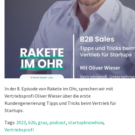
In der 8. Episode von Rakete im Ohr, sprechen wir mit
Vertriebsprofi Oliver Wieser über die erste
Kundengenerierung Tipps und Tricks beim Vertrieb für
Startups.
Tags:
2023
,
b2b
,
graz
,
podcast
,
startupknowhow
,
Vertriebsprofi