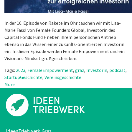
In der 10. Episode von Rakete im Ohr tauchen wir mit Lisa-
Marie Fassl von Female Founders Global, Investorin des
Capital Fonds Fund F neben ihrem persönlichen Antrieb
ebenso in das Wissen einer zukunfts-orientierten Investorin
ein. In dieser Episode werden Female Empowerment und ein
Visionärs-Mindset großgeschrieben.
Tags:
2023
,
FemaleEmpowerment
,
graz
,
Investorin
,
podcast
,
StartupGeschichte
,
Vereinsgeschichte
More
IdeenTriebwerk Graz.