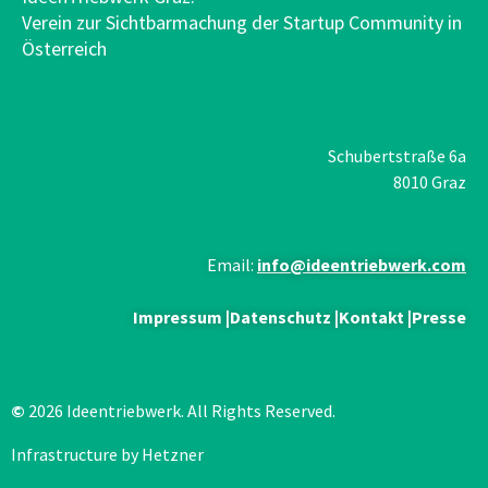
Verein zur Sichtbarmachung der Startup Community in
Österreich
Schubertstraße 6a
8010 Graz
Email:
info@ideentriebwerk.com
Impressum
|
Datenschutz
|
Kontakt
|
Presse
©
2026 Ideentriebwerk. All Rights Reserved.
Infrastructure by Hetzner