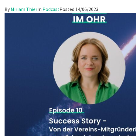
By
Miriam Thier
In
Podcast
Posted
14/06/2023